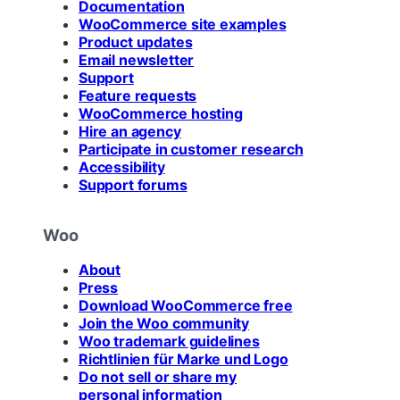
Documentation
WooCommerce site examples
Product updates
Email newsletter
Support
Feature requests
WooCommerce hosting
Hire an agency
Participate in customer research
Accessibility
Support forums
Woo
About
Press
Download WooCommerce free
Join the Woo community
Woo trademark guidelines
Richtlinien für Marke und Logo
Do not sell or share my
personal information