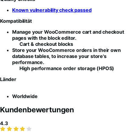
Known vulnerability check passed
Kompatibilität
Manage your WooCommerce cart and checkout
pages with the block editor.
Cart & checkout blocks
Store your WooCommerce orders in their own
database tables, to increase your store's
performance.
High performance order storage (HPOS)
Länder
Worldwide
Kundenbewertungen
Average
4.3
rating