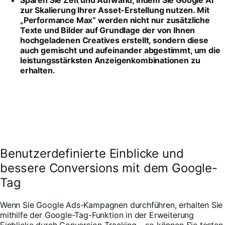
Sparen Sie Zeit und Aufwand, indem Sie Google AI
zur Skalierung Ihrer Asset-Erstellung nutzen. Mit
„Performance Max“ werden nicht nur zusätzliche
Texte und Bilder auf Grundlage der von Ihnen
hochgeladenen Creatives erstellt, sondern diese
auch gemischt und aufeinander abgestimmt, um die
leistungsstärksten Anzeigenkombinationen zu
erhalten.
Benutzerdefinierte Einblicke und
bessere Conversions mit dem Google-
Tag
Wenn Sie Google Ads-Kampagnen durchführen, erhalten Sie
mithilfe der Google-Tag-Funktion in der Erweiterung
Einblicke durch Conversion-Tracking – so können Sie testen,