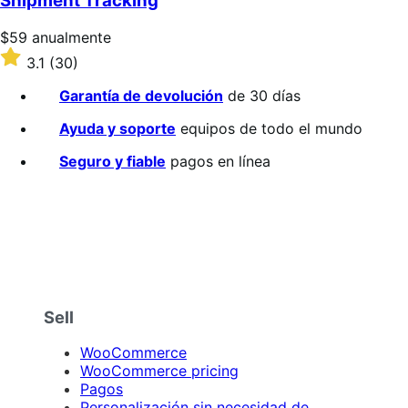
Shipment Tracking
estrellas
Precio:
$59
anualmente
$59/anualmente
Valoración:
3.1
(30)
3.1
sobre
Garantía de devolución
de 30 días
5
estrellas
Ayuda y soporte
equipos de todo el mundo
Seguro y fiable
pagos en línea
Sell
WooCommerce
WooCommerce pricing
Pagos
Personalización sin necesidad de