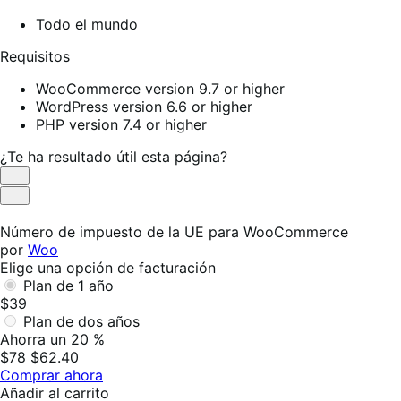
Todo el mundo
Requisitos
WooCommerce version 9.7 or higher
WordPress version 6.6 or higher
PHP version 7.4 or higher
¿Te ha resultado útil esta página?
Es
útil
No
es
Número de impuesto de la UE para WooCommerce
útil
por
Woo
Elige una opción de facturación
Plan de 1 año
$39
Plan de dos años
Ahorra un 20 %
$78
$62.40
Comprar ahora
Añadir al carrito