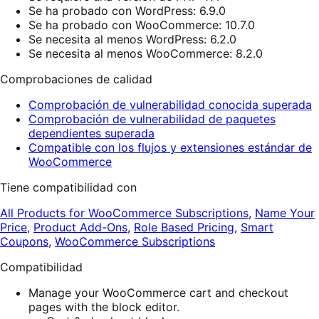
Se ha probado con WordPress: 6.9.0
Se ha probado con WooCommerce: 10.7.0
Se necesita al menos WordPress: 6.2.0
Se necesita al menos WooCommerce: 8.2.0
Comprobaciones de calidad
Comprobación de vulnerabilidad conocida superada
Comprobación de vulnerabilidad de paquetes
dependientes superada
Compatible con los flujos y extensiones estándar de
WooCommerce
Tiene compatibilidad con
All Products for WooCommerce Subscriptions
,
Name Your
Price
,
Product Add-Ons
,
Role Based Pricing
,
Smart
Coupons
,
WooCommerce Subscriptions
Compatibilidad
Manage your WooCommerce cart and checkout
pages with the block editor.