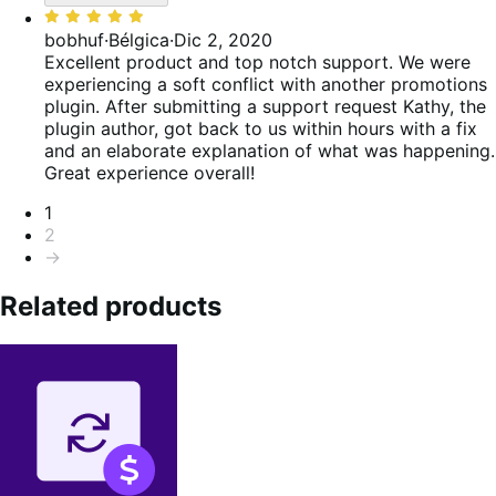
Valoración:
5
bobhuf
·
Bélgica
·
Dic 2, 2020
de
Excellent product and top notch support. We were
5
experiencing a soft conflict with another promotions
plugin. After submitting a support request Kathy, the
plugin author, got back to us within hours with a fix
and an elaborate explanation of what was happening.
Great experience overall!
Paginación
1
2
→
Related products