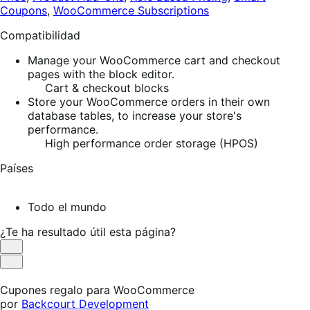
Coupons
,
WooCommerce Subscriptions
Compatibilidad
Manage your WooCommerce cart and checkout
pages with the block editor.
Cart & checkout blocks
Store your WooCommerce orders in their own
database tables, to increase your store's
performance.
High performance order storage (HPOS)
Países
Todo el mundo
¿Te ha resultado útil esta página?
Es
útil
No
es
Cupones regalo para WooCommerce
útil
por
Backcourt Development