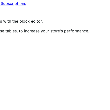
ubscriptions
ith the block editor.
 tables, to increase your store's performance.