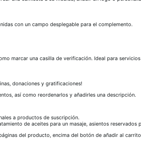
efinidas con un campo desplegable para el complemento.
 como marcar una casilla de verificación. Ideal para servici
pinas, donaciones y gratificaciones!
ntos, así como reordenarlos y añadirles una descripción.
nales a productos de suscripción.
tamiento de aceites para un masaje, asientos reservados pa
ginas del producto, encima del botón de añadir al carrito