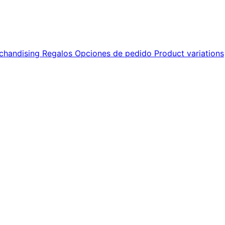
chandising
Regalos
Opciones de pedido
Product variations