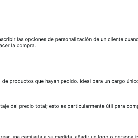
scribir las opciones de personalización de un cliente cua
hacer la compra.
ad de productos que hayan pedido. Ideal para un cargo único
je del precio total; esto es particularmente útil para co
crear una camiseta a su medida, añadir un logo o personaliz