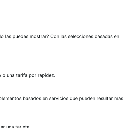
ndo las puedes mostrar? Con las selecciones basadas en
 o una tarifa por rapidez.
mplementos basados en servicios que pueden resultar más
ar una tarjeta.