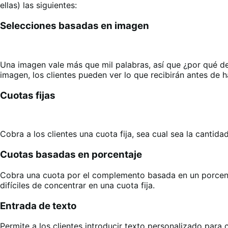
ellas) las siguientes:
Selecciones basadas en imagen
Una imagen vale más que mil palabras, así que ¿por qué de
imagen, los clientes pueden ver lo que recibirán antes de 
Cuotas fijas
Cobra a los clientes una cuota fija, sea cual sea la cantid
Cuotas basadas en porcentaje
Cobra una cuota por el complemento basada en un porcenta
difíciles de concentrar en una cuota fija.
Entrada de texto
Permite a los clientes introducir texto personalizado para 