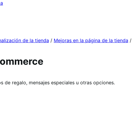
da
alización de la tienda
/
Mejoras en la página de la tienda
/
Commerce
 de regalo, mensajes especiales u otras opciones.