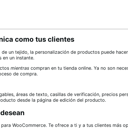
nica como tus clientes
de un tejido, la personalización de productos puede hacer 
 en un instante.
uctos
mientras
compran en tu tienda online. Ya no son neces
proceso de compra.
les, áreas de texto, casillas de verificación, precios pe
oducto desde la página de edición del producto.
e desean
ara WooCommerce. Te ofrece a ti y a tus clientes más opci