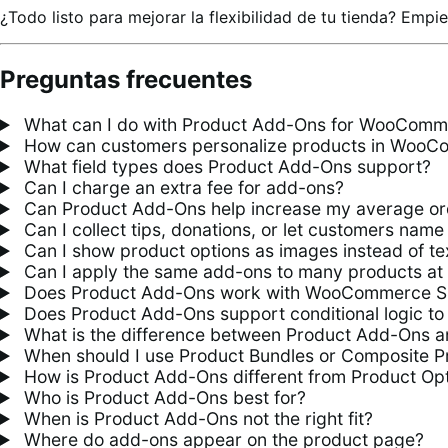
¿Todo listo para mejorar la flexibilidad de tu tienda? Emp
Preguntas frecuentes
What can I do with Product Add-Ons for WooComm
How can customers personalize products in Woo
What field types does Product Add-Ons support?
Can I charge an extra fee for add-ons?
Can Product Add-Ons help increase my average or
Can I collect tips, donations, or let customers name 
Can I show product options as images instead of te
Can I apply the same add-ons to many products at
Does Product Add-Ons work with WooCommerce S
Does Product Add-Ons support conditional logic to 
What is the difference between Product Add-Ons an
When should I use Product Bundles or Composite P
How is Product Add-Ons different from Product Opt
Who is Product Add-Ons best for?
When is Product Add-Ons not the right fit?
Where do add-ons appear on the product page?