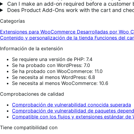
Can I make an add-on required before a customer 
Does Product Add-Ons work with the cart and chec
Categorías
Extensiones para WooCommerce
Desarrolladas por Woo
C
Contenido y personalización de la tienda
Funciones del ca
Información de la extensión
Se requiere una versión de PHP: 7.4
Se ha probado con WordPress: 7.0
Se ha probado con WooCommerce: 11.0
Se necesita al menos WordPress: 6.8
Se necesita al menos WooCommerce: 10.6
Comprobaciones de calidad
Comprobación de vulnerabilidad conocida superada
Comprobación de vulnerabilidad de paquetes depend
Compatible con los flujos y extensiones estándar 
Tiene compatibilidad con