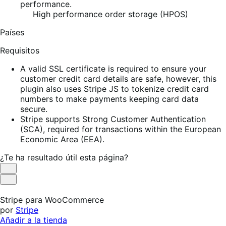
performance.
High performance order storage (HPOS)
Países
Requisitos
A valid SSL certificate is required to ensure your
customer credit card details are safe, however, this
plugin also uses Stripe JS to tokenize credit card
numbers to make payments keeping card data
secure.
Stripe supports Strong Customer Authentication
(SCA), required for transactions within the European
Economic Area (EEA).
¿Te ha resultado útil esta página?
Es
útil
No
es
Stripe para WooCommerce
útil
por
Stripe
Añadir a la tienda