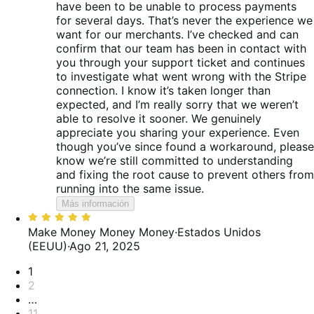
have been to be unable to process payments
for several days. That’s never the experience we
want for our merchants. I’ve checked and can
confirm that our team has been in contact with
you through your support ticket and continues
to investigate what went wrong with the Stripe
connection. I know it’s taken longer than
expected, and I’m really sorry that we weren’t
able to resolve it sooner. We genuinely
appreciate you sharing your experience. Even
though you’ve since found a workaround, please
know we’re still committed to understanding
and fixing the root cause to prevent others from
running into the same issue.
Más información
Valoración:
5
Make Money Money Money
·
Estados Unidos
de
(EEUU)
·
Ago 21, 2025
5
Paginación
1
2
…
11