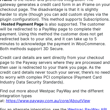
gateway generates a credit card form in an iFrame on your
checkout page. The disadvantage is that it is slightly
harder to style (though you can add custom styles via the
plugin configuration). This method supports Subscriptions.
Hosted Payment Page
is also supported. The customer
will be redirected to a PayWay page to complete their
payment. Using this method the customer does not get
redirected back to your site, and it can take up to 5
minutes to acknowledge the payment in WooCommerce.
Both methods support 3D Secure.
Credit card details are sent directly from your checkout
page to the Payway servers where they are processed and
then user is redirected to your thank you page. As the
credit card details never touch your server, there’s no need
to worry with complex PCI compliance (Payment Card
Industry Data Security Standards).
Find out more about Westpac PayWay and the different
integration types
at:
https://www.payway.com.au/core/AboutView
For an alternate integration, see the
Westpac PayWay API
.