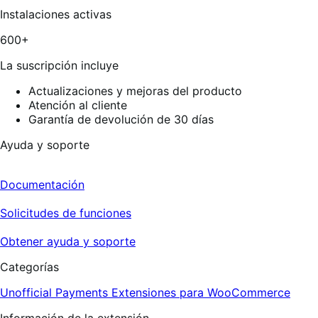
estrellas,
Instalaciones activas
4
reseñas
600+
La suscripción incluye
Actualizaciones y mejoras del producto
Atención al cliente
Garantía de devolución de 30 días
Ayuda y soporte
Documentación
Solicitudes de funciones
Obtener ayuda y soporte
Categorías
Unofficial Payments
Extensiones para WooCommerce
Información de la extensión