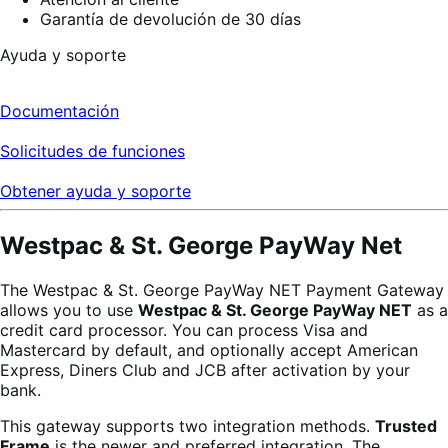
Garantía de devolución de 30 días
Ayuda y soporte
Documentación
Solicitudes de funciones
Obtener ayuda y soporte
Westpac & St. George PayWay Net
The Westpac & St. George PayWay NET Payment Gateway
allows you to use
Westpac & St. George PayWay NET
as a
credit card processor. You can process Visa and
Mastercard by default, and optionally accept American
Express, Diners Club and JCB after activation by your
bank.
This gateway supports two integration methods.
Trusted
Frame
is the newer and preferred integration. The