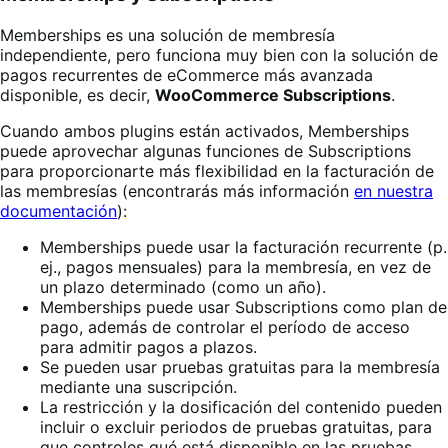
Memberships es una solución de membresía
independiente, pero funciona muy bien con la solución de
pagos recurrentes de eCommerce más avanzada
disponible, es decir,
WooCommerce Subscriptions
.
Cuando ambos plugins están activados, Memberships
puede aprovechar algunas funciones de Subscriptions
para proporcionarte más flexibilidad en la facturación de
las membresías (encontrarás más información
en nuestra
documentación
):
Memberships puede usar la facturación recurrente (p.
ej., pagos mensuales) para la membresía, en vez de
un plazo determinado (como un año).
Memberships puede usar Subscriptions como plan de
pago, además de controlar el período de acceso
para admitir pagos a plazos.
Se pueden usar pruebas gratuitas para la membresía
mediante una suscripción.
La restricción y la dosificación del contenido pueden
incluir o excluir periodos de pruebas gratuitas, para
que controles qué está disponible en las pruebas.