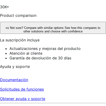
estrellas,
150
30K+
reseñas
Product comparison
vs
Not sure? Compare with similar options
See how this compares to
other solutions and choose with confidence
La suscripción incluye
Actualizaciones y mejoras del producto
Atención al cliente
Garantía de devolución de 30 días
Ayuda y soporte
Documentación
Solicitudes de funciones
Obtener ayuda y soporte