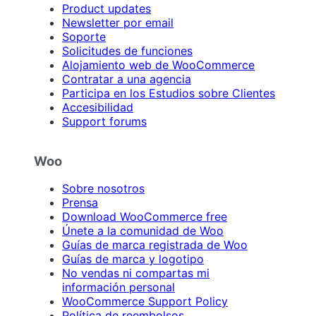
Product updates
Newsletter por email
Soporte
Solicitudes de funciones
Alojamiento web de WooCommerce
Contratar a una agencia
Participa en los Estudios sobre Clientes
Accesibilidad
Support forums
Woo
Sobre nosotros
Prensa
Download WooCommerce free
Únete a la comunidad de Woo
Guías de marca registrada de Woo
Guías de marca y logotipo
No vendas ni compartas mi
información personal
WooCommerce Support Policy
Política de reembolsos