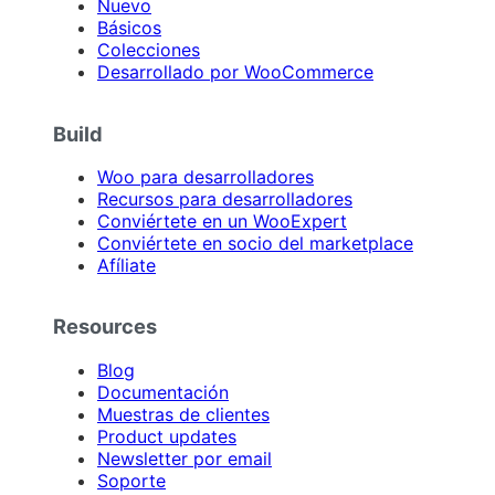
Nuevo
Básicos
Colecciones
Desarrollado por WooCommerce
Build
Woo para desarrolladores
Recursos para desarrolladores
Conviértete en un WooExpert
Conviértete en socio del marketplace
Afíliate
Resources
Blog
Documentación
Muestras de clientes
Product updates
Newsletter por email
Soporte