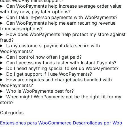
does WooPayments support?
Can WooPayments help increase average order value
with buy now, pay later options?
Can I take in-person payments with WooPayments?
Can WooPayments help me earn recurring revenue
from subscriptions?
How does WooPayments help protect my store against
fraud?
Is my customers' payment data secure with
WooPayments?
Can I control how often I get paid?
Can I access my funds faster with Instant Payouts?
Do I need anything special to set up WooPayments?
Do I get support if I use WooPayments?
How are disputes and chargebacks handled with
WooPayments?
Who is WooPayments best for?
When might WooPayments not be the right fit for my
store?
Categorías
Extensiones para WooCommerce
Desarrolladas por Woo