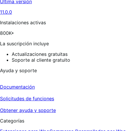
Ultima versión
5
estrellas,
11.0.0
176
reseñas
Instalaciones activas
800K+
La suscripción incluye
Actualizaciones gratuitas
Soporte al cliente gratuito
Ayuda y soporte
Documentación
Solicitudes de funciones
Obtener ayuda y soporte
Categorías