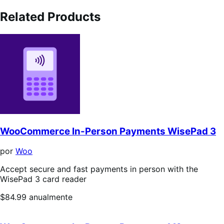
Related Products
WooCommerce In-Person Payments WisePad 3
por
Woo
Accept secure and fast payments in person with the
WisePad 3 card reader
Precio:
$84.99
anualmente
$84.99/anualmente