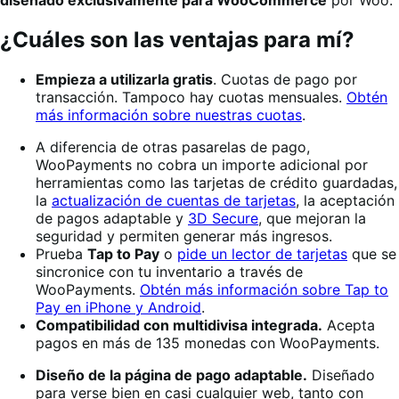
diseñado exclusivamente para WooCommerce
por Woo.
¿Cuáles son las ventajas para mí?
Empieza a utilizarla gratis
. Cuotas de pago por
transacción. Tampoco hay cuotas mensuales.
Obtén
más información sobre nuestras cuotas
.
A diferencia de otras pasarelas de pago,
WooPayments no cobra un importe adicional por
herramientas como las tarjetas de crédito guardadas,
la
actualización de cuentas de tarjetas
, la aceptación
de pagos adaptable y
3D Secure
, que mejoran la
seguridad y permiten generar más ingresos.
Prueba
Tap to Pay
o
pide un lector de tarjetas
que se
sincronice con tu inventario a través de
WooPayments.
Obtén más información sobre Tap to
Pay en iPhone y Android
.
Compatibilidad con multidivisa integrada.
Acepta
pagos en más de 135 monedas con WooPayments.
Diseño de la página de pago adaptable.
Diseñado
para verse bien en casi cualquier web, tanto con