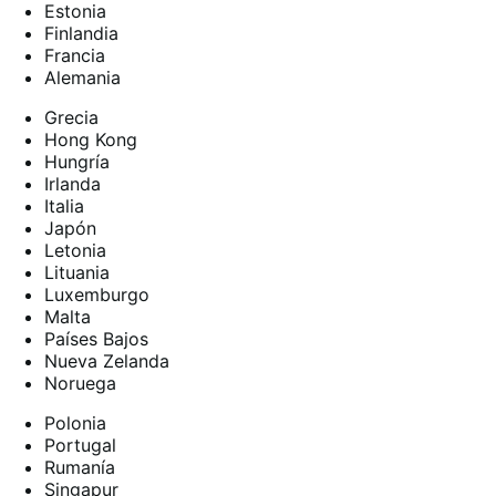
Estonia
Finlandia
Francia
Alemania
Grecia
Hong Kong
Hungría
Irlanda
Italia
Japón
Letonia
Lituania
Luxemburgo
Malta
Países Bajos
Nueva Zelanda
Noruega
Polonia
Portugal
Rumanía
Singapur