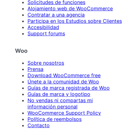
Solicitudes de funciones
Alojamiento web de WooCommerce
Contratar a una agencia
Participa en los Estudios sobre Clientes
Accesibilidad
Support forums
Woo
Sobre nosotros
Prensa
Download WooCommerce free
Únete a la comunidad de Woo
Guías de marca registrada de Woo
Guías de marca y logotipo
No vendas ni compartas mi
información personal
WooCommerce Support Policy
Política de reembolsos
Contacto