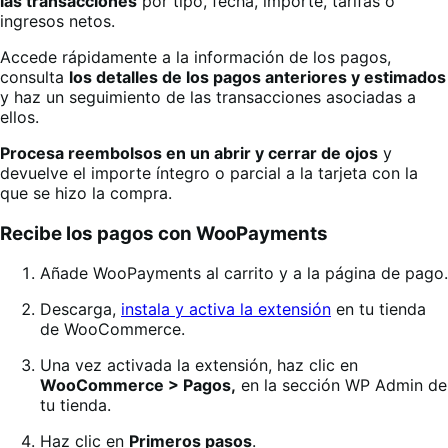
las transacciones
por tipo, fecha, importe, tarifas o
ingresos netos.
Accede rápidamente a la información de los pagos,
consulta
los detalles de los pagos anteriores y estimados
y haz un seguimiento de las transacciones asociadas a
ellos.
Procesa reembolsos en un abrir y cerrar de ojos
y
devuelve el importe íntegro o parcial a la tarjeta con la
que se hizo la compra.
Recibe los pagos con WooPayments
Añade WooPayments al carrito y a la página de pago.
Descarga,
instala y activa la extensión
en tu tienda
de WooCommerce.
Una vez activada la extensión, haz clic en
WooCommerce > Pagos,
en la sección WP Admin de
tu tienda.
Haz clic en
Primeros pasos
.