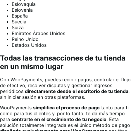
Eslovaquia
Eslovenia
España
Suecia
Suiza
Emiratos Árabes Unidos
Reino Unido
Estados Unidos
Todas las transacciones de tu tienda
en un mismo lugar
Con WooPayments, puedes recibir pagos, controlar el flujo
de efectivo, resolver disputas y gestionar ingresos
periódicos
directamente desde el escritorio de tu tienda
,
sin iniciar sesión en otras plataformas.
WooPayments
simplifica el proceso de pago
tanto para ti
como para tus clientes y, por lo tanto, te da más tiempo
para
centrarte en el crecimiento de tu negocio
. Esta
solución totalmente integrada es el único método de pago