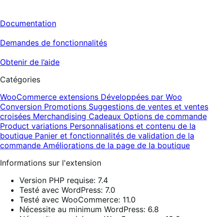
Documentation
Demandes de fonctionnalités
Obtenir de l’aide
Catégories
WooCommerce extensions
Développées par Woo
Conversion
Promotions
Suggestions de ventes et ventes
croisées
Merchandising
Cadeaux
Options de commande
Product variations
Personnalisations et contenu de la
boutique
Panier et fonctionnalités de validation de la
commande
Améliorations de la page de la boutique
Informations sur l'extension
Version PHP requise: 7.4
Testé avec WordPress: 7.0
Testé avec WooCommerce: 11.0
Nécessite au minimum WordPress: 6.8