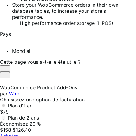
Store your WooCommerce orders in their own
database tables, to increase your store's
performance.
High performance order storage (HPOS)
Pays
Mondial
Cette page vous a-t-elle été utile ?
Utile
Pas
utile
WooCommerce Product Add-Ons
par
Woo
Choisissez une option de facturation
Plan d'1 an
$79
Plan de 2 ans
Économisez 20 %
$158
$126.40
Acheter