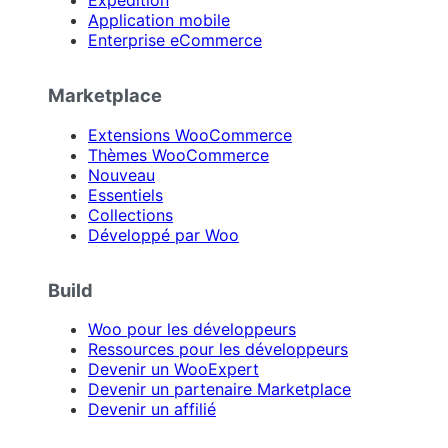
Expédition
Application mobile
Enterprise eCommerce
Marketplace
Extensions WooCommerce
Thèmes WooCommerce
Nouveau
Essentiels
Collections
Développé par Woo
Build
Woo pour les développeurs
Ressources pour les développeurs
Devenir un WooExpert
Devenir un partenaire Marketplace
Devenir un affilié