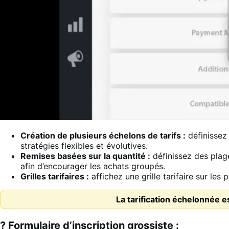
Création de plusieurs échelons de tarifs :
définissez 
stratégies flexibles et évolutives.
Remises basées sur la quantité :
définissez des plag
afin d’encourager les achats groupés.
Grilles tarifaires :
affichez une grille tarifaire sur les
La tarification échelonnée
? Formulaire d’inscription grossiste :