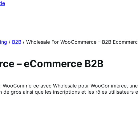
ide
ing
/
B2B
/
Wholesale For WooCommerce – B2B Ecommerc
ce – eCommerce B2B
 WooCommerce avec Wholesale pour WooCommerce, une pui
 de gros ainsi que les inscriptions et les rôles utilisateurs e