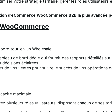
r votre stratégie tarifaire, gérer les rôles utilisateurs e
tion d’eCommerce WooCommerce B2B la plus avancée pou
ur WooCommerce
bleau de bord dédié qui fournit des rapports détaillés sur l
 décisions éclairées.
ets de vos ventes pour suivre le succès de vos opérations d
ez plusieurs rôles utilisateurs, disposant chacun de ses tarif