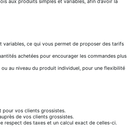
is aux produits simples et variables, afin d’avoir la
et variables, ce qui vous permet de proposer des tarifs
s quantités achetées pour encourager les commandes plus
ou au niveau du produit individuel, pour une flexibilité
t pour vos clients grossistes.
uprès de vos clients grossistes.
le respect des taxes et un calcul exact de celles-ci.