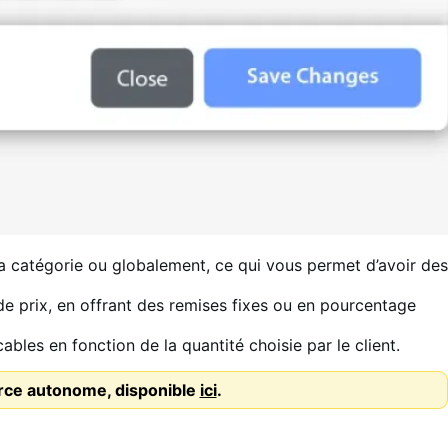
 la catégorie ou globalement, ce qui vous permet d’avoir des
e prix, en offrant des remises fixes ou en pourcentage
cables en fonction de la quantité choisie par le client.
rce autonome, disponible
ici
.