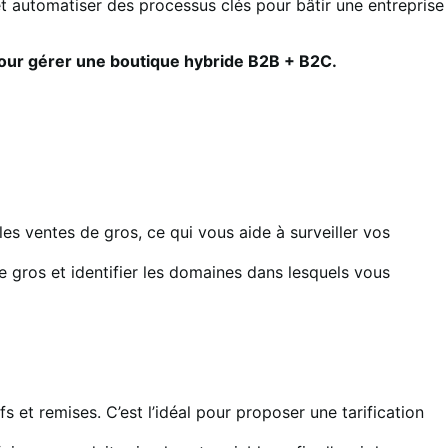
t automatiser des processus clés pour bâtir une entreprise
r gérer une boutique hybride B2B + B2C.
es ventes de gros, ce qui vous aide à surveiller vos
e gros et identifier les domaines dans lesquels vous
s et remises. C’est l’idéal pour proposer une tarification