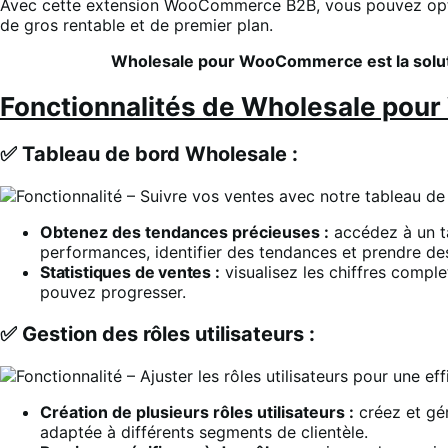
Avec cette extension WooCommerce B2B, vous pouvez optimise
de gros rentable et de premier plan.
Wholesale pour WooCommerce est la solu
Fonctionnalités de Wholesale po
✅ Tableau de bord Wholesale :
Obtenez des tendances précieuses :
accédez à un ta
performances, identifier des tendances et prendre des
Statistiques de ventes :
visualisez les chiffres compl
pouvez progresser.
✅ Gestion des rôles utilisateurs :
Création de plusieurs rôles utilisateurs :
créez et gér
adaptée à différents segments de clientèle.