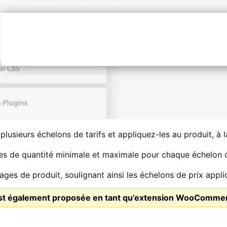
plusieurs échelons de tarifs et appliquez-les au produit, à
es de quantité minimale et maximale pour chaque échelon d
 pages de produit, soulignant ainsi les échelons de prix appli
 est également proposée en tant qu’extension WooComme