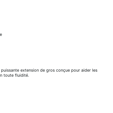
e
ssante extension de gros conçue pour aider les
n toute fluidité.