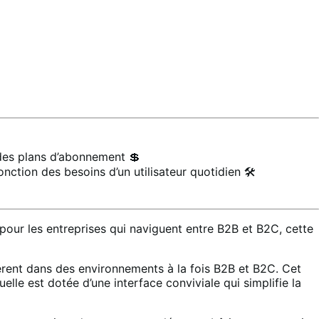
 des plans d’abonnement 💲
ction des besoins d’un utilisateur quotidien 🛠️
r les entreprises qui naviguent entre B2B et B2C, cette
ent dans des environnements à la fois B2B et B2C. Cet
le est dotée d’une interface conviviale qui simplifie la