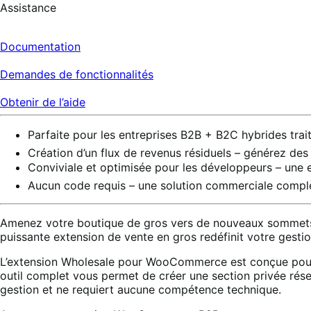
Assistance
Documentation
Demandes de fonctionnalités
Obtenir de l’aide
Parfaite pour les entreprises B2B + B2C hybrides trai
Création d’un flux de revenus résiduels – générez des
Conviviale et optimisée pour les développeurs – une e
Aucun code requis – une solution commerciale complè
Amenez votre boutique de gros vers de nouveaux sommets 
puissante extension de vente en gros redéfinit votre gestio
L’extension Wholesale pour WooCommerce est conçue pour r
outil complet vous permet de créer une section privée rése
gestion et ne requiert aucune compétence technique.