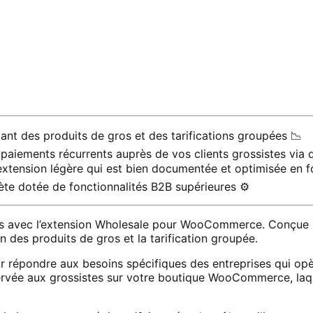
tant des produits de gros et des tarifications groupées 📉
 paiements récurrents auprès de vos clients grossistes via
xtension légère qui est bien documentée et optimisée en fon
te dotée de fonctionnalités B2B supérieures ⚙️
avec l’extension Wholesale pour WooCommerce. Conçue pou
n des produits de gros et la tarification groupée.
épondre aux besoins spécifiques des entreprises qui opèr
rvée aux grossistes sur votre boutique WooCommerce, laquel