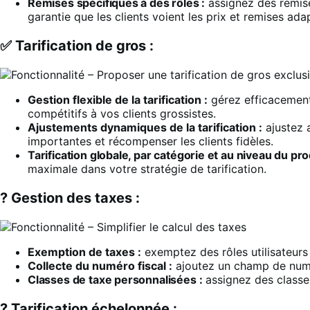
Remises spécifiques à des rôles :
assignez des remises
garantie que les clients voient les prix et remises adap
✅ Tarification de gros :
Gestion flexible de la tarification :
gérez efficacement 
compétitifs à vos clients grossistes.
Ajustements dynamiques de la tarification :
ajustez 
importantes et récompenser les clients fidèles.
Tarification globale, par catégorie et au niveau du prod
maximale dans votre stratégie de tarification.
? Gestion des taxes :
Exemption de taxes :
exemptez des rôles utilisateurs 
Collecte du numéro fiscal :
ajoutez un champ de numéro
Classes de taxe personnalisées :
assignez des classes 
? Tarification échelonnée :