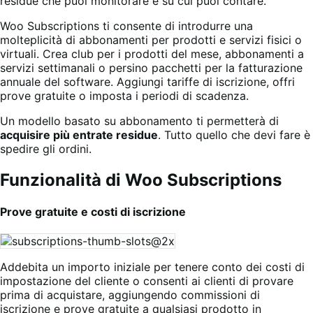
residue che puoi monitorare e su cui puoi contare.
Woo Subscriptions ti consente di introdurre una
molteplicità di abbonamenti per prodotti e servizi fisici o
virtuali. Crea club per i prodotti del mese, abbonamenti a
servizi settimanali o persino pacchetti per la fatturazione
annuale del software. Aggiungi tariffe di iscrizione, offri
prove gratuite o imposta i periodi di scadenza.
Un modello basato su abbonamento ti permetterà di
acquisire più entrate residue
. Tutto quello che devi fare è
spedire gli ordini.
Funzionalità di Woo Subscriptions
Prove gratuite e costi di iscrizione
Addebita un importo iniziale per tenere conto dei costi di
impostazione del cliente o consenti ai clienti di provare
prima di acquistare, aggiungendo commissioni di
iscrizione e prove gratuite a qualsiasi prodotto in