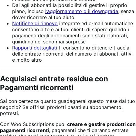
Dai agli abbonati la possibilità di gestire il proprio
piano, incluso
l’aggiornamento o il downgrade
, senza
dover ricorrere al tuo aiuto
Notifiche di rinnovo
integrate ed e-mail automatiche
consentono a te e ai tuoi clienti di sapere quando i
pagamenti degli abbonamenti sono stati elaborati,
quindi non ci sono mai sorprese
Rapporti dettagliati
ti consentono di tenere traccia
delle entrate ricorrenti, del numero di abbonati attivi
e molto altro
Acquisisci entrate residue con
Pagamenti ricorrenti
Sai con certezza quanto guadagnerai questo mese dal tuo
negozio? Se offrissi prodotti basati su abbonamento,
potresti.
Con Woo Subscriptions puoi
creare e gestire prodotti con
pagamenti ricorrenti
, pagamenti che ti daranno entrate