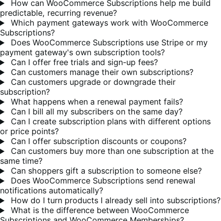
How can WooCommerce Subscriptions help me build
predictable, recurring revenue?
Which payment gateways work with WooCommerce
Subscriptions?
Does WooCommerce Subscriptions use Stripe or my
payment gateway's own subscription tools?
Can I offer free trials and sign-up fees?
Can customers manage their own subscriptions?
Can customers upgrade or downgrade their
subscription?
What happens when a renewal payment fails?
Can I bill all my subscribers on the same day?
Can I create subscription plans with different options
or price points?
Can I offer subscription discounts or coupons?
Can customers buy more than one subscription at the
same time?
Can shoppers gift a subscription to someone else?
Does WooCommerce Subscriptions send renewal
notifications automatically?
How do I turn products I already sell into subscriptions?
What is the difference between WooCommerce
Subscriptions and WooCommerce Memberships?