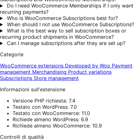
Do I need WooCommerce Memberships if I only want
recurring payments?
Who is WooCommerce Subscriptions best for?
When should I not use WooCommerce Subscriptions?
What is the best way to sell subscription boxes or
recurring product shipments in WooCommerce?
Can I manage subscriptions after they are set up?
Categorie
WooCommerce extensions
Developed by Woo
Payment
management
Merchandising
Product variations
Subscriptions
Store management
Informazioni sull'estensione
Versione PHP richiesta: 7.4
Testato con WordPress: 7.0
Testato con WooCommerce: 11.0
Richiede almeno WordPress: 6.9
Richiede almeno WooCommerce: 10.9
Controlli di qualità