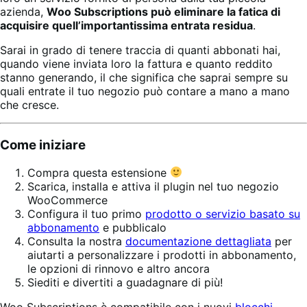
azienda,
Woo Subscriptions può eliminare la fatica di
acquisire quell’importantissima entrata residua
.
Sarai in grado di tenere traccia di quanti abbonati hai,
quando viene inviata loro la fattura e quanto reddito
stanno generando, il che significa che saprai sempre su
quali entrate il tuo negozio può contare a mano a mano
che cresce.
Come iniziare
Compra questa estensione
Scarica, installa e attiva il plugin nel tuo negozio
WooCommerce
Configura il tuo primo
prodotto o servizio basato su
abbonamento
e pubblicalo
Consulta la nostra
documentazione dettagliata
per
aiutarti a personalizzare i prodotti in abbonamento,
le opzioni di rinnovo e altro ancora
Siediti e divertiti a guadagnare di più!
Woo Subscriptions è compatibile con i nuovi
blocchi