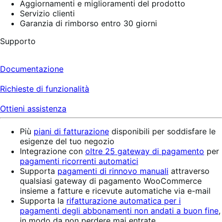
Aggiornamenti e miglioramenti del prodotto
Servizio clienti
Garanzia di rimborso entro 30 giorni
Supporto
Documentazione
Richieste di funzionalità
Ottieni assistenza
Più
piani di fatturazione
disponibili per soddisfare le
esigenze del tuo negozio
Integrazione con
oltre 25 gateway di pagamento
per
pagamenti ricorrenti automatici
Supporta
pagamenti di rinnovo manuali
attraverso
qualsiasi gateway di pagamento WooCommerce
insieme a fatture e ricevute automatiche via e-mail
Supporta la
rifatturazione automatica per i
pagamenti degli abbonamenti non andati a buon fine
,
in modo da non perdere mai entrate