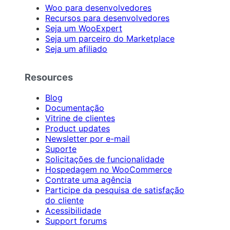
Woo para desenvolvedores
Recursos para desenvolvedores
Seja um WooExpert
Seja um parceiro do Marketplace
Seja um afiliado
Resources
Blog
Documentação
Vitrine de clientes
Product updates
Newsletter por e-mail
Suporte
Solicitações de funcionalidade
Hospedagem no WooCommerce
Contrate uma agência
Participe da pesquisa de satisfação
do cliente
Acessibilidade
Support forums