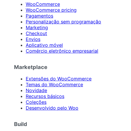
WooCommerce
WooCommerce pricing
Pagamentos
Personalização sem programação
Marketing
Checkout
Envios
Aplicativo móvel
Comércio eletrônico empresarial
Marketplace
Extensões do WooCommerce
Temas do WooCommerce
Novidade
Recursos básicos
Coleções
Desenvolvido pelo Woo
Build