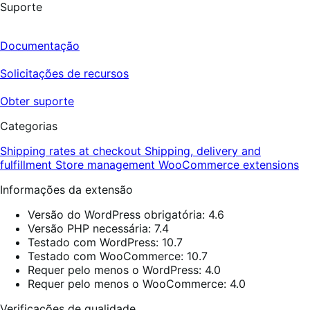
Suporte
Documentação
Solicitações de recursos
Obter suporte
Categorias
Shipping rates at checkout
Shipping, delivery and
fulfillment
Store management
WooCommerce extensions
Informações da extensão
Versão do WordPress obrigatória: 4.6
Versão PHP necessária: 7.4
Testado com WordPress: 10.7
Testado com WooCommerce: 10.7
Requer pelo menos o WordPress: 4.0
Requer pelo menos o WooCommerce: 4.0
Verificações de qualidade