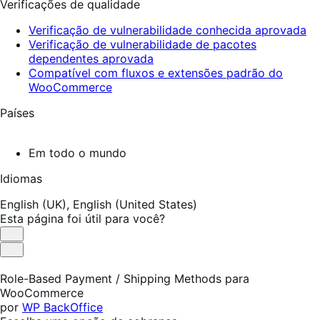
Verificações de qualidade
Verificação de vulnerabilidade conhecida aprovada
Verificação de vulnerabilidade de pacotes
dependentes aprovada
Compatível com fluxos e extensões padrão do
WooCommerce
Países
Em todo o mundo
Idiomas
English (UK),
English (United States)
Esta página foi útil para você?
Útil
Não
foi
Role-Based Payment / Shipping Methods para
útil
WooCommerce
por
WP BackOffice