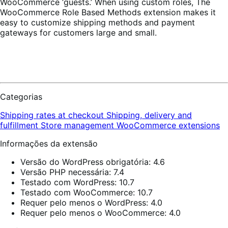
WooCommerce ‘guests.’ When using custom roles, The
WooCommerce Role Based Methods extension makes it
easy to customize shipping methods and payment
gateways for customers large and small.
Categorias
Shipping rates at checkout
Shipping, delivery and
fulfillment
Store management
WooCommerce extensions
Informações da extensão
Versão do WordPress obrigatória: 4.6
Versão PHP necessária: 7.4
Testado com WordPress: 10.7
Testado com WooCommerce: 10.7
Requer pelo menos o WordPress: 4.0
Requer pelo menos o WooCommerce: 4.0