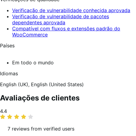
Verificação de vulnerabilidade conhecida aprovada
Verificação de vulnerabilidade de pacotes
dependentes aprovada
Compatível com fluxos e extensões padrão do
WooCommerce
Países
Em todo o mundo
Idiomas
English (UK),
English (United States)
Avaliações de clientes
Classificação
4.4
média
7 reviews from verified users