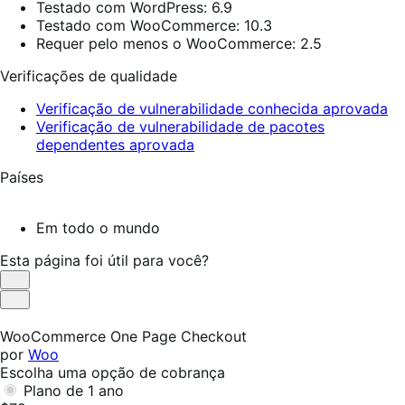
Testado com WordPress: 6.9
Testado com WooCommerce: 10.3
Requer pelo menos o WooCommerce: 2.5
Verificações de qualidade
Verificação de vulnerabilidade conhecida aprovada
Verificação de vulnerabilidade de pacotes
dependentes aprovada
Países
Em todo o mundo
Esta página foi útil para você?
Útil
Não
foi
WooCommerce One Page Checkout
útil
por
Woo
Escolha uma opção de cobrança
Plano de 1 ano