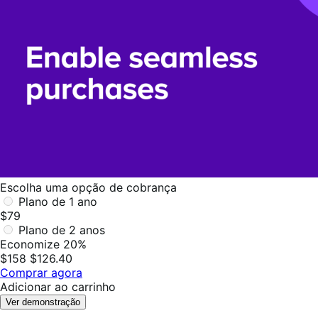
Escolha uma opção de cobrança
Plano de 1 ano
$79
Plano de 2 anos
Economize 20%
$158
$126.40
Comprar agora
Adicionar ao carrinho
Ver demonstração