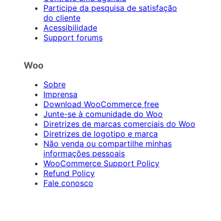
Participe da pesquisa de satisfação
do cliente
Acessibilidade
Support forums
Woo
Sobre
Imprensa
Download WooCommerce free
Junte-se à comunidade do Woo
Diretrizes de marcas comerciais do Woo
Diretrizes de logotipo e marca
Não venda ou compartilhe minhas
informações pessoais
WooCommerce Support Policy
Refund Policy
Fale conosco