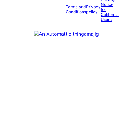
Notice
Terms and
Privacy
for
Conditions
policy
California
Users