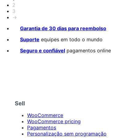
2
5
3
→
Garantia de 30 dias para reembolso
Suporte
equipes em todo o mundo
Seguro e confiável
pagamentos online
Sell
WooCommerce
WooCommerce pricing
Pagamentos
Personalização sem programação