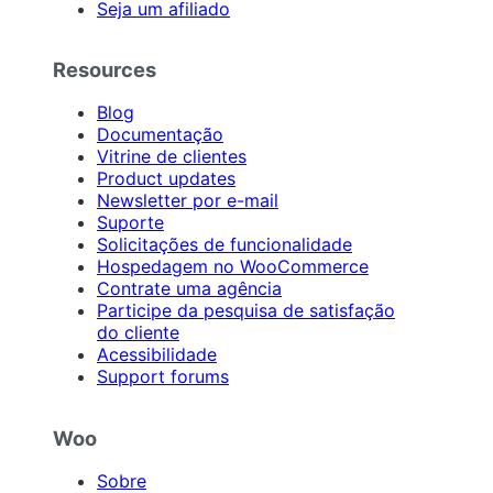
Seja um afiliado
Resources
Blog
Documentação
Vitrine de clientes
Product updates
Newsletter por e-mail
Suporte
Solicitações de funcionalidade
Hospedagem no WooCommerce
Contrate uma agência
Participe da pesquisa de satisfação
do cliente
Acessibilidade
Support forums
Woo
Sobre