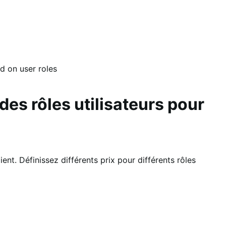
d on user roles
n des rôles utilisateurs pour
lient. Définissez différents prix pour différents rôles