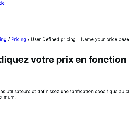
ide
ing
/
Pricing
/
User Defined pricing – Name your price base
 Indiquez votre prix en fonctio
es utilisateurs et définissez une tarification spécifique au c
maximum.