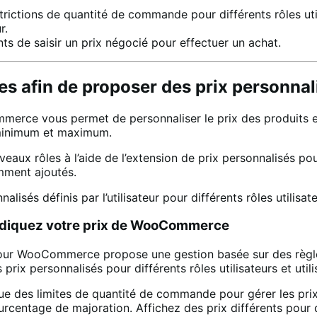
trictions de quantité de commande pour différents rôles util
r.
ts de saisir un prix négocié pour effectuer un achat.
ôles afin de proposer des prix personnal
merce vous permet de personnaliser le prix des produits en 
x minimum et maximum.
ouveaux rôles à l’aide de l’extension de prix personnalisés
emment ajoutés.
lisés définis par l’utilisateur pour différents rôles utilisa
n Indiquez votre prix de WooCommerce
rs pour WooCommerce propose une gestion basée sur des règl
prix personnalisés pour différents rôles utilisateurs et utili
ue des limites de quantité de commande pour gérer les pri
ourcentage de majoration. Affichez des prix différents pour d