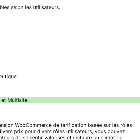
es selon les utilisateurs.
outique
t Multisite.
extension WooCommerce de tarification basée sur les rôles
divers prix pour divers rôles utilisateurs, vous pouvez
teurs de se sentir valorisés et instaure un climat de