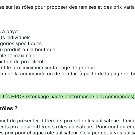
s sur les rôles pour proposer des remises et des prix variabl
s à payer
nts individuels
gories spécifiques
u produit ou la boutique
male et maximale
tion du prix client
 et le prix minimum sur la page de produit
dation de la commande ou de produit à partir de la page de b
nalités HPOS (stockage haute performance des commandes) e
rôles ?
ermet de présenter différents prix selon les utilisateurs. L’
ts prix pour différents rôles utilisateurs. Pour configurer 
prix pour chaque rôle utilisateur. Cela permet à vos utilisa