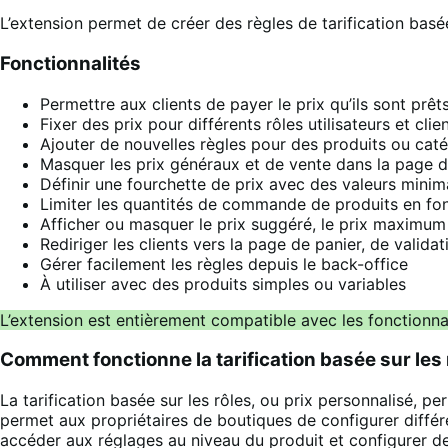
L’extension permet de créer des règles de tarification basée
Fonctionnalités
Permettre aux clients de payer le prix qu’ils sont prêt
Fixer des prix pour différents rôles utilisateurs et clie
Ajouter de nouvelles règles pour des produits ou caté
Masquer les prix généraux et de vente dans la page d
Définir une fourchette de prix avec des valeurs mini
Limiter les quantités de commande de produits en fonc
Afficher ou masquer le prix suggéré, le prix maximum
Rediriger les clients vers la page de panier, de vali
Gérer facilement les règles depuis le back-office
À utiliser avec des produits simples ou variables
L’extension est entièrement compatible avec les fonction
Comment fonctionne la tarification basée sur les 
La tarification basée sur les rôles, ou prix personnalisé, p
permet aux propriétaires de boutiques de configurer différen
accéder aux réglages au niveau du produit et configurer des 