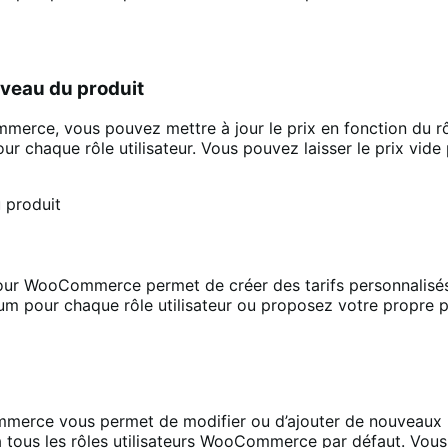
niveau du produit
merce, vous pouvez mettre à jour le prix en fonction du rôl
our chaque rôle utilisateur. Vous pouvez laisser le prix vide
 pour WooCommerce permet de créer des tarifs personnalisés af
um pour chaque rôle utilisateur ou proposez votre propre p
mmerce vous permet de modifier ou d’ajouter de nouveaux rôl
s à tous les rôles utilisateurs WooCommerce par défaut. Vou