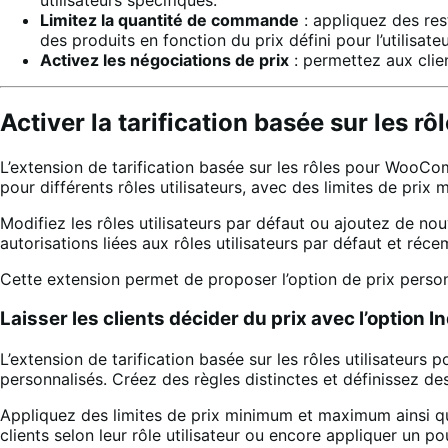
Limitez la quantité de commande
: appliquez des res
des produits en fonction du prix défini pour l’utilisateu
Activez les négociations de prix
: permettez aux clien
Activer la tarification basée sur les r
L’extension de tarification basée sur les rôles pour WooCom
pour différents rôles utilisateurs, avec des limites de pri
Modifiez les rôles utilisateurs par défaut ou ajoutez de n
autorisations liées aux rôles utilisateurs par défaut et réc
Cette extension permet de proposer l’option de prix personna
Laisser les clients décider du prix avec l’optio
L’extension de tarification basée sur les rôles utilisateu
personnalisés. Créez des règles distinctes et définissez des 
Appliquez des limites de prix minimum et maximum ainsi q
clients selon leur rôle utilisateur ou encore appliquer un p