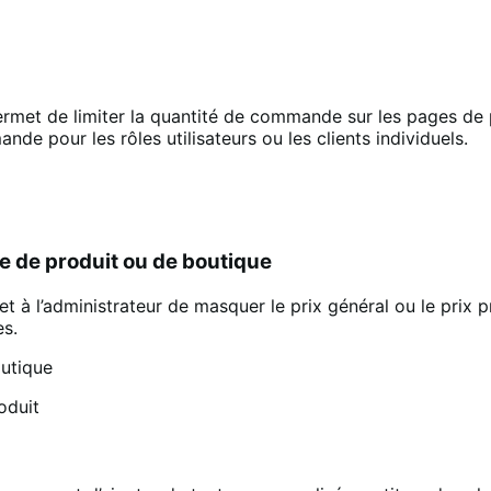
permet de limiter la quantité de commande sur les pages de pr
nde pour les rôles utilisateurs ou les clients individuels.
ge de produit ou de boutique
à l’administrateur de masquer le prix général ou le prix p
es.