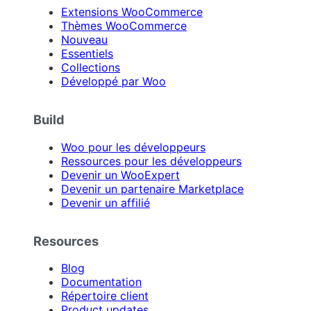
Extensions WooCommerce
Thèmes WooCommerce
Nouveau
Essentiels
Collections
Développé par Woo
Build
Woo pour les développeurs
Ressources pour les développeurs
Devenir un WooExpert
Devenir un partenaire Marketplace
Devenir un affilié
Resources
Blog
Documentation
Répertoire client
Product updates