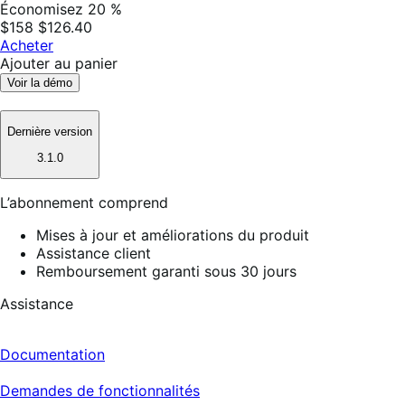
Économisez 20 %
$158
$126.40
Acheter
Ajouter au panier
Voir la démo
Dernière version
3.1.0
L’abonnement comprend
Mises à jour et améliorations du produit
Assistance client
Remboursement garanti sous 30 jours
Assistance
Documentation
Demandes de fonctionnalités