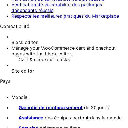
Vérification de vulnérabilité des packages
dépendants réussie
Respecte les meilleures pratiques du Marketplace
Compatibilité
Block editor
Manage your WooCommerce cart and checkout
pages with the block editor.
Cart & checkout blocks
Site editor
Pays
Mondial
Garantie de remboursement
de 30 jours
Assistance
des équipes partout dans le monde
Sécurisé
paiements en ligne