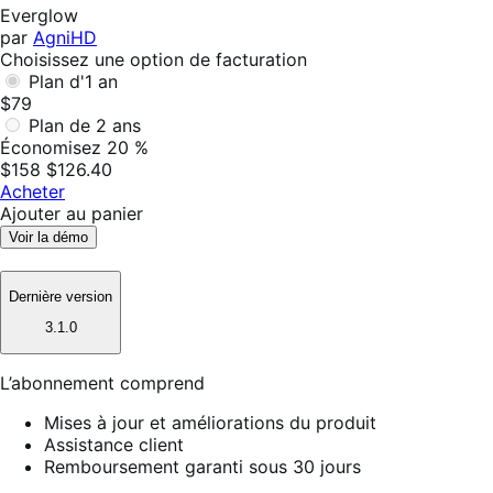
utile
Everglow
par
AgniHD
Choisissez une option de facturation
Plan d'1 an
$79
Plan de 2 ans
Économisez 20 %
$158
$126.40
Acheter
Ajouter au panier
Voir la démo
Dernière version
3.1.0
L’abonnement comprend
Mises à jour et améliorations du produit
Assistance client
Remboursement garanti sous 30 jours