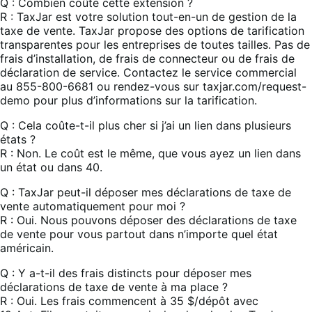
Q : Combien coûte cette extension ?
R : TaxJar est votre solution tout-en-un de gestion de la
taxe de vente. TaxJar propose des options de tarification
transparentes pour les entreprises de toutes tailles. Pas de
frais d’installation, de frais de connecteur ou de frais de
déclaration de service. Contactez le service commercial
au 855-800-6681 ou rendez-vous sur taxjar.com/request-
demo pour plus d’informations sur la tarification.
Q : Cela coûte-t-il plus cher si j’ai un lien dans plusieurs
états ?
R : Non. Le coût est le même, que vous ayez un lien dans
un état ou dans 40.
Q : TaxJar peut-il déposer mes déclarations de taxe de
vente automatiquement pour moi ?
R : Oui. Nous pouvons déposer des déclarations de taxe
de vente pour vous partout dans n’importe quel état
américain.
Q : Y a-t-il des frais distincts pour déposer mes
déclarations de taxe de vente à ma place ?
R : Oui. Les frais commencent à 35 $/dépôt avec