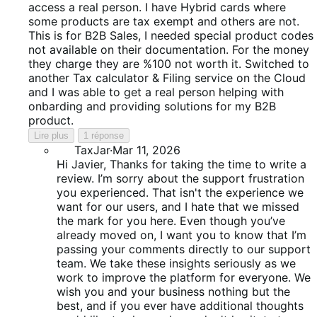
access a real person. I have Hybrid cards where
some products are tax exempt and others are not.
This is for B2B Sales, I needed special product codes
not available on their documentation. For the money
they charge they are %100 not worth it. Switched to
another Tax calculator & Filing service on the Cloud
and I was able to get a real person helping with
onbarding and providing solutions for my B2B
product.
Lire plus
1 réponse
TaxJar
·
Mar 11, 2026
Hi Javier, Thanks for taking the time to write a
review. I’m sorry about the support frustration
you experienced. That isn't the experience we
want for our users, and I hate that we missed
the mark for you here. Even though you’ve
already moved on, I want you to know that I’m
passing your comments directly to our support
team. We take these insights seriously as we
work to improve the platform for everyone. We
wish you and your business nothing but the
best, and if you ever have additional thoughts