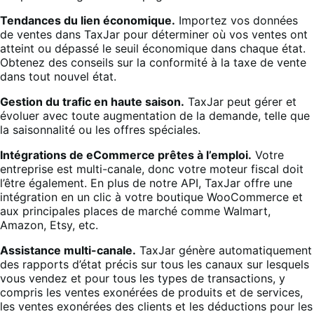
Tendances du lien économique.
Importez vos données
de ventes dans TaxJar pour déterminer où vos ventes ont
atteint ou dépassé le seuil économique dans chaque état.
Obtenez des conseils sur la conformité à la taxe de vente
dans tout nouvel état.
Gestion du trafic en haute saison.
TaxJar peut gérer et
évoluer avec toute augmentation de la demande, telle que
la saisonnalité ou les offres spéciales.
Intégrations de eCommerce prêtes à l’emploi.
Votre
entreprise est multi-canale, donc votre moteur fiscal doit
l’être également. En plus de notre API, TaxJar offre une
intégration en un clic à votre boutique WooCommerce et
aux principales places de marché comme Walmart,
Amazon, Etsy, etc.
Assistance multi-canale.
TaxJar génère automatiquement
des rapports d’état précis sur tous les canaux sur lesquels
vous vendez et pour tous les types de transactions, y
compris les ventes exonérées de produits et de services,
les ventes exonérées des clients et les déductions pour les