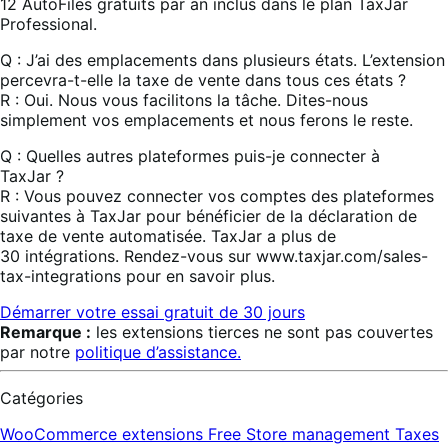
12 AutoFiles gratuits par an inclus dans le plan TaxJar
Professional.
Q : J’ai des emplacements dans plusieurs états. L’extension
percevra-t-elle la taxe de vente dans tous ces états ?
R : Oui. Nous vous facilitons la tâche. Dites-nous
simplement vos emplacements et nous ferons le reste.
Q : Quelles autres plateformes puis-je connecter à
TaxJar ?
R : Vous pouvez connecter vos comptes des plateformes
suivantes à TaxJar pour bénéficier de la déclaration de
taxe de vente automatisée. TaxJar a plus de
30 intégrations. Rendez-vous sur www.taxjar.com/sales-
tax-integrations pour en savoir plus.
Démarrer votre essai gratuit de 30 jours
Remarque :
les extensions tierces ne sont pas couvertes
par notre
politique d’assistance.
Catégories
WooCommerce extensions
Free
Store management
Taxes