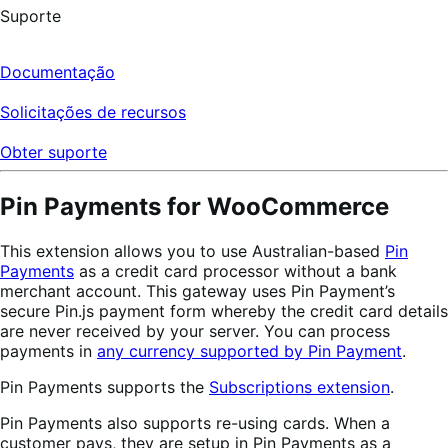
Suporte
Documentação
Solicitações de recursos
Obter suporte
Pin Payments for WooCommerce
This extension allows you to use Australian-based
Pin
Payments
as a credit card processor without a bank
merchant account. This gateway uses Pin Payment’s
secure Pin.js payment form whereby the credit card details
are never received by your server. You can process
payments in
any currency supported by Pin Payment
.
Pin Payments supports the
Subscriptions extension
.
Pin Payments also supports re-using cards. When a
customer pays, they are setup in Pin Payments as a