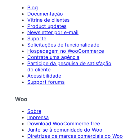
Blog
Documentação
Vitrine de clientes
Product updates
Newsletter por e-mail
Suporte
Solicitações de funcionalidade
Hospedagem no WooCommerce
Contrate uma agência
Participe da pesquisa de satisfação
do cliente
Acessibilidade
Support forums
Woo
Sobre
Imprensa
Download WooCommerce free
Junte-se à comunidade do Woo
Diretrizes de marcas comerciais do Woo