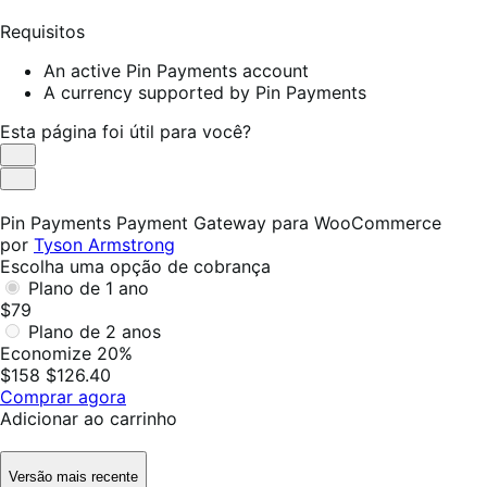
Requisitos
An active Pin Payments account
A currency supported by Pin Payments
Esta página foi útil para você?
Útil
Não
foi
Pin Payments Payment Gateway para WooCommerce
útil
por
Tyson Armstrong
Escolha uma opção de cobrança
Plano de 1 ano
$79
Plano de 2 anos
Economize 20%
$158
$126.40
Comprar agora
Adicionar ao carrinho
Versão mais recente