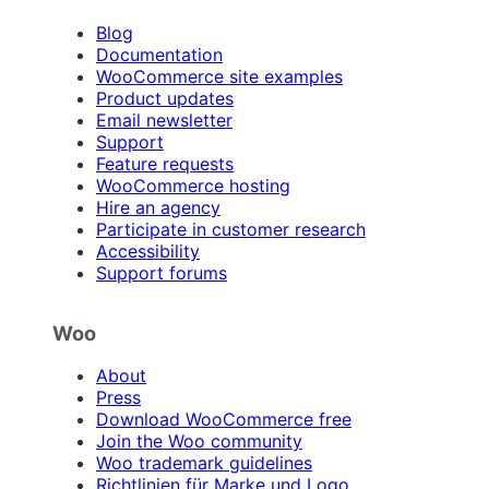
Blog
Documentation
WooCommerce site examples
Product updates
Email newsletter
Support
Feature requests
WooCommerce hosting
Hire an agency
Participate in customer research
Accessibility
Support forums
Woo
About
Press
Download WooCommerce free
Join the Woo community
Woo trademark guidelines
Richtlinien für Marke und Logo