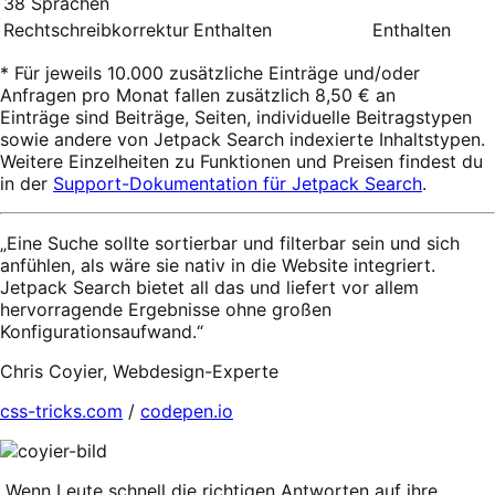
38 Sprachen
Rechtschreibkorrektur
Enthalten
Enthalten
* Für jeweils 10.000 zusätzliche Einträge und/oder
Anfragen pro Monat fallen zusätzlich 8,50 € an
Einträge sind Beiträge, Seiten, individuelle Beitragstypen
sowie andere von Jetpack Search indexierte Inhaltstypen.
Weitere Einzelheiten zu Funktionen und Preisen findest du
in der
Support-Dokumentation für Jetpack Search
.
„Eine Suche sollte sortierbar und filterbar sein und sich
anfühlen, als wäre sie nativ in die Website integriert.
Jetpack Search bietet all das und liefert vor allem
hervorragende Ergebnisse ohne großen
Konfigurationsaufwand.“
Chris Coyier, Webdesign-Experte
css-tricks.com
/
codepen.io
„Wenn Leute schnell die richtigen Antworten auf ihre