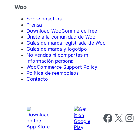
Woo
Sobre nosotros
Prensa
Download WooCommerce free
Únete a la comunidad de Woo
Guías de marca registrada de Woo
Guías de marca y logotipo
No vendas ni compartas mi
información personal
WooCommerce Support Policy
Política de reembolsos
Contacto
Follow us on 
Follow us on X
Foll