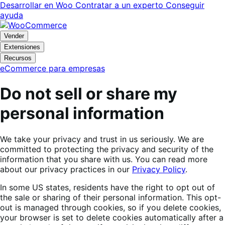
Ir
Saltar
Desarrollar en Woo
Contratar a un experto
Conseguir
a
al
ayuda
navegación
contenido
Vender
Extensiones
Recursos
eCommerce para empresas
Do not sell or share my
personal information
We take your privacy and trust in us seriously. We are
committed to protecting the privacy and security of the
information that you share with us. You can read more
about our privacy practices in our
Privacy Policy
.
In some US states, residents have the right to opt out of
the sale or sharing of their personal information. This opt-
out is managed through cookies, so if you delete cookies,
your browser is set to delete cookies automatically after a