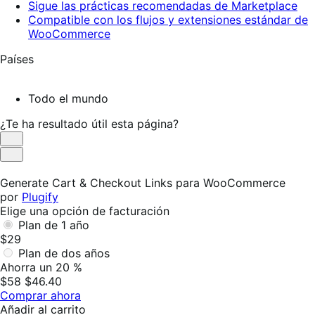
Sigue las prácticas recomendadas de Marketplace
Compatible con los flujos y extensiones estándar de
WooCommerce
Países
Todo el mundo
¿Te ha resultado útil esta página?
Es
útil
No
es
Generate Cart & Checkout Links para WooCommerce
útil
por
Plugify
Elige una opción de facturación
Plan de 1 año
$29
Plan de dos años
Ahorra un 20 %
$58
$46.40
Comprar ahora
Añadir al carrito