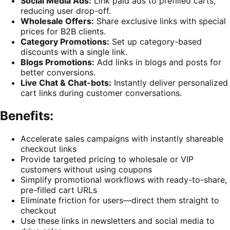
Social Media Ads:
Link paid ads to prefilled carts,
reducing user drop-off.
Wholesale Offers:
Share exclusive links with special
prices for B2B clients.
Category Promotions:
Set up category-based
discounts with a single link.
Blogs Promotions:
Add links in blogs and posts for
better conversions.
Live Chat & Chat-bots:
Instantly deliver personalized
cart links during customer conversations.
Benefits:
Accelerate sales campaigns with instantly shareable
checkout links
Provide targeted pricing to wholesale or VIP
customers without using coupons
Simplify promotional workflows with ready-to-share,
pre-filled cart URLs
Eliminate friction for users—direct them straight to
checkout
Use these links in newsletters and social media to