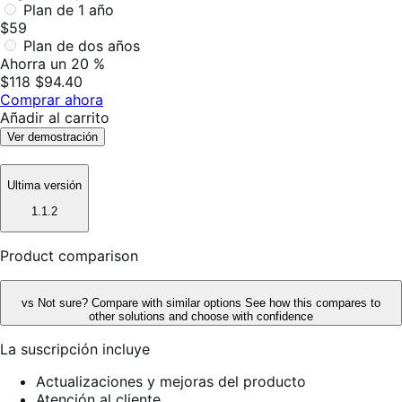
Plan de 1 año
$59
Plan de dos años
Ahorra un 20 %
$118
$94.40
Comprar ahora
Añadir al carrito
Ver demostración
Ultima versión
1.1.2
Product comparison
vs
Not sure? Compare with similar options
See how this compares to
other solutions and choose with confidence
La suscripción incluye
Actualizaciones y mejoras del producto
Atención al cliente