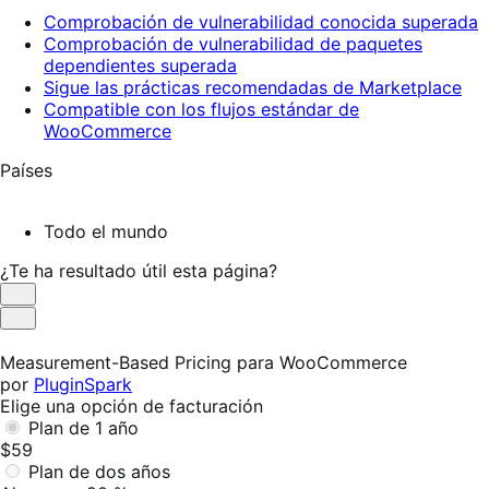
Comprobación de vulnerabilidad conocida superada
Comprobación de vulnerabilidad de paquetes
dependientes superada
Sigue las prácticas recomendadas de Marketplace
Compatible con los flujos estándar de
WooCommerce
Países
Todo el mundo
¿Te ha resultado útil esta página?
Es
útil
No
es
Measurement-Based Pricing para WooCommerce
útil
por
PluginSpark
Elige una opción de facturación
Plan de 1 año
$59
Plan de dos años