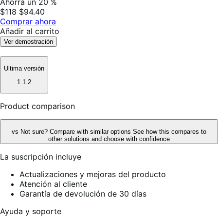
Ahorra un 20 %
$118
$94.40
Comprar ahora
Añadir al carrito
Ver demostración
Ultima versión
1.1.2
Product comparison
vs
Not sure? Compare with similar options
See how this compares to
other solutions and choose with confidence
La suscripción incluye
Actualizaciones y mejoras del producto
Atención al cliente
Garantía de devolución de 30 días
Ayuda y soporte