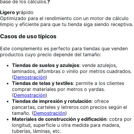
base de los cálculos.
?
Ligero y
rápido
Optimizado para el rendimiento con un motor de cálculo
limpio y eficiente para que tu tienda siga siendo receptiva.
Casos de uso típicos
Este complemento es perfecto para tiendas que venden
productos cuyo precio depende del tamaño:
Tiendas de suelos y azulejos
: vende azulejos,
laminados, alfombras o vinilo por metros cuadrados.
(
Demostración
)
Tiendas de telas y textiles
: permite a los clientes
comprar materiales por metros o yardas.
(
Demostración
)
Tiendas de impresión y rotulación
: ofrece
pancartas, carteles y letreros con precios según el
tamaño. (
Demostración
)
Materiales de construcción y edificación
: cobra por
longitud, superficie u otra medida para madera,
tuberías, láminas, etc.