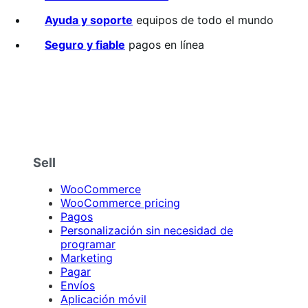
5
estrellas
Ayuda y soporte
equipos de todo el mundo
Seguro y fiable
pagos en línea
Sell
WooCommerce
WooCommerce pricing
Pagos
Personalización sin necesidad de
programar
Marketing
Pagar
Envíos
Aplicación móvil