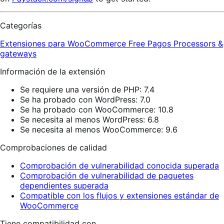
Categorías
Extensiones para WooCommerce
Free
Pagos
Processors &
gateways
Información de la extensión
Se requiere una versión de PHP: 7.4
Se ha probado con WordPress: 7.0
Se ha probado con WooCommerce: 10.8
Se necesita al menos WordPress: 6.8
Se necesita al menos WooCommerce: 9.6
Comprobaciones de calidad
Comprobación de vulnerabilidad conocida superada
Comprobación de vulnerabilidad de paquetes
dependientes superada
Compatible con los flujos y extensiones estándar de
WooCommerce
Tiene compatibilidad con