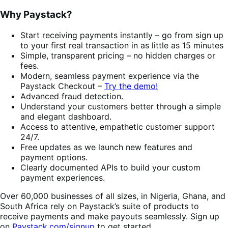
Why Paystack?
Start receiving payments instantly – go from sign up
to your first real transaction in as little as 15 minutes
Simple, transparent pricing – no hidden charges or
fees.
Modern, seamless payment experience via the
Paystack Checkout –
Try the demo!
Advanced fraud detection.
Understand your customers better through a simple
and elegant dashboard.
Access to attentive, empathetic customer support
24/7.
Free updates as we launch new features and
payment options.
Clearly documented APIs to build your custom
payment experiences.
Over 60,000 businesses of all sizes, in Nigeria, Ghana, and
South Africa rely on Paystack’s suite of products to
receive payments and make payouts seamlessly. Sign up
on
Paystack.com/signup
to get started.