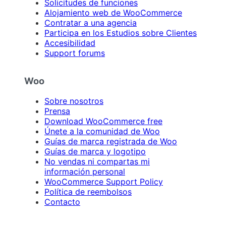
Solicitudes de funciones
Alojamiento web de WooCommerce
Contratar a una agencia
Participa en los Estudios sobre Clientes
Accesibilidad
Support forums
Woo
Sobre nosotros
Prensa
Download WooCommerce free
Únete a la comunidad de Woo
Guías de marca registrada de Woo
Guías de marca y logotipo
No vendas ni compartas mi
información personal
WooCommerce Support Policy
Política de reembolsos
Contacto