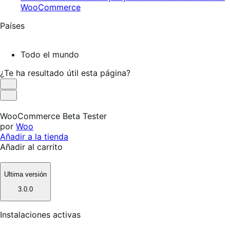
WooCommerce
Países
Todo el mundo
¿Te ha resultado útil esta página?
Es
útil
No
es
WooCommerce Beta Tester
útil
por
Woo
Añadir a la tienda
Añadir al carrito
Ultima versión
3.0.0
Instalaciones activas