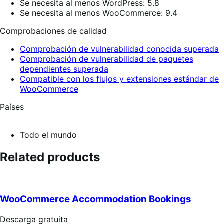
Se necesita al menos WordPress: 5.8
Se necesita al menos WooCommerce: 9.4
Comprobaciones de calidad
Comprobación de vulnerabilidad conocida superada
Comprobación de vulnerabilidad de paquetes
dependientes superada
Compatible con los flujos y extensiones estándar de
WooCommerce
Países
Todo el mundo
Related products
WooCommerce Accommodation Bookings
Descarga
Descarga gratuita