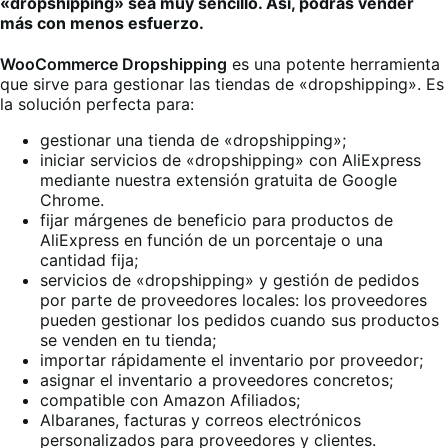
«dropshipping» sea muy sencillo. Así, podrás vender
más con menos esfuerzo.
WooCommerce Dropshipping
es una potente herramienta
que sirve para gestionar las tiendas de «dropshipping». Es
la solución perfecta para:
gestionar una tienda de «dropshipping»;
iniciar servicios de «dropshipping» con AliExpress
mediante nuestra extensión gratuita de Google
Chrome.
fijar márgenes de beneficio para productos de
AliExpress en función de un porcentaje o una
cantidad fija;
servicios de «dropshipping» y gestión de pedidos
por parte de proveedores locales: los proveedores
pueden gestionar los pedidos cuando sus productos
se venden en tu tienda;
importar rápidamente el inventario por proveedor;
asignar el inventario a proveedores concretos;
compatible con Amazon Afiliados;
Albaranes, facturas y correos electrónicos
personalizados para proveedores y clientes.