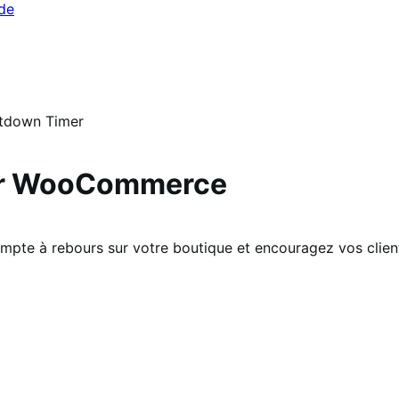
ide
tdown Timer
ur WooCommerce
mpte à rebours sur votre boutique et encouragez vos clien