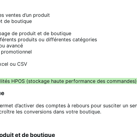
es ventes d’un produit
et de boutique
 page de produit et de boutique
férents produits ou différentes catégories
 ou avancé
 promotionnel
Excel ou CSV
nalités HPOS (stockage haute performance des commandes) e
ue
 d’activer des comptes à rebours pour susciter un sentime
croître les conversions dans votre boutique.
oduit et de boutique