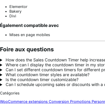
Elementor
Bakery
Divi
Également compatible avec
Mises en page mobiles
Foire aux questions
How does the Sales Countdown Timer help increase
Where can I display the countdown timer in my sto
Can I set different countdown timers for different p
What countdown timer styles are available?
Is the countdown timer customizable?
Can I schedule upcoming sales or discounts with a
Catégories
WooCommerce extensions
Conversion
Promotions
Personn