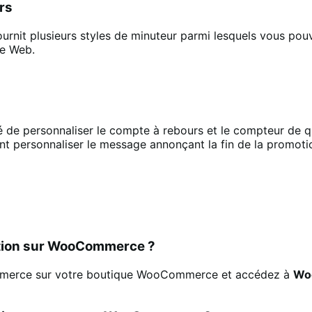
rs
 plusieurs styles de minuteur parmi lesquels vous pouvez c
te Web.
é de personnaliser le compte à rebours et le compteur de q
t personnaliser le message annonçant la fin de la promoti
otion sur WooCommerce ?
ommerce sur votre boutique WooCommerce et accédez à
Wo