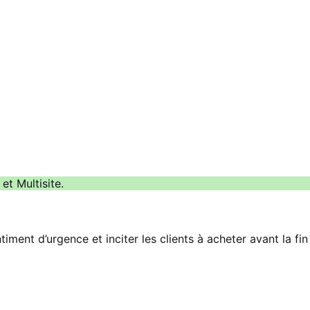
t Multisite.
nt d’urgence et inciter les clients à acheter avant la fin