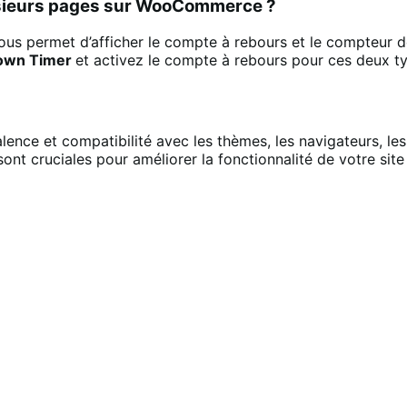
lusieurs pages sur WooCommerce ?
permet d’afficher le compte à rebours et le compteur de q
own Timer
et activez le compte à rebours pour ces deux t
nce et compatibilité avec les thèmes, les navigateurs, les 
 sont cruciales pour améliorer la fonctionnalité de votre si