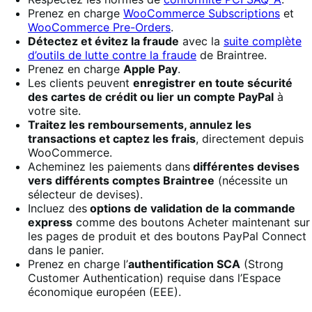
Prenez en charge
WooCommerce Subscriptions
et
WooCommerce Pre-Orders
.
Détectez et évitez la fraude
avec la
suite complète
d’outils de lutte contre la fraude
de Braintree.
Prenez en charge
Apple Pay
.
Les clients peuvent
enregistrer en toute sécurité
des cartes de crédit ou lier un compte PayPal
à
votre site.
Traitez les remboursements, annulez les
transactions et captez les frais
, directement depuis
WooCommerce.
Acheminez les paiements dans
différentes devises
vers différents comptes Braintree
(nécessite un
sélecteur de devises).
Incluez des
options de validation de la commande
express
comme des boutons Acheter maintenant sur
les pages de produit et des boutons PayPal Connect
dans le panier.
Prenez en charge l’
authentification SCA
(Strong
Customer Authentication) requise dans l’Espace
économique européen (EEE).