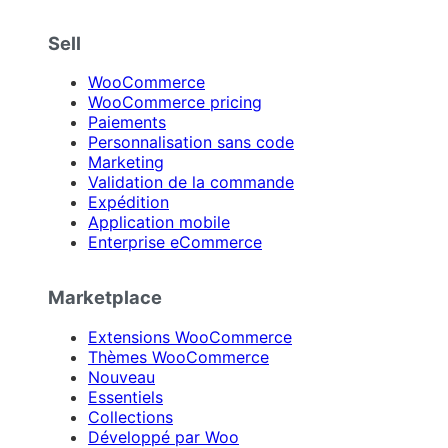
Sell
WooCommerce
WooCommerce pricing
Paiements
Personnalisation sans code
Marketing
Validation de la commande
Expédition
Application mobile
Enterprise eCommerce
Marketplace
Extensions WooCommerce
Thèmes WooCommerce
Nouveau
Essentiels
Collections
Développé par Woo