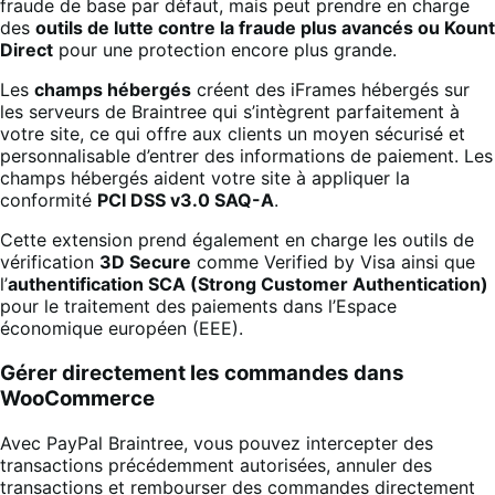
fraude de base par défaut, mais peut prendre en charge
des
outils de lutte contre la fraude plus avancés ou Kount
Direct
pour une protection encore plus grande.
Les
champs hébergés
créent des iFrames hébergés sur
les serveurs de Braintree qui s’intègrent parfaitement à
votre site, ce qui offre aux clients un moyen sécurisé et
personnalisable d’entrer des informations de paiement. Les
champs hébergés aident votre site à appliquer la
conformité
PCI DSS v3.0 SAQ-A
.
Cette extension prend également en charge les outils de
vérification
3D Secure
comme Verified by Visa ainsi que
l’
authentification SCA (Strong Customer Authentication)
pour le traitement des paiements dans l’Espace
économique européen (EEE).
Gérer directement les commandes dans
WooCommerce
Avec PayPal Braintree, vous pouvez intercepter des
transactions précédemment autorisées, annuler des
transactions et rembourser des commandes directement