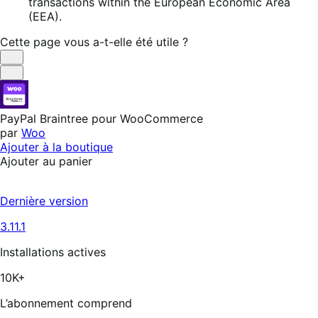
transactions within the European Economic Area
(EEA).
Cette page vous a-t-elle été utile ?
Utile
Pas
utile
PayPal Braintree pour WooCommerce
par
Woo
Ajouter à la boutique
Ajouter au panier
Dernière version
3.11.1
Installations actives
10K+
L’abonnement comprend