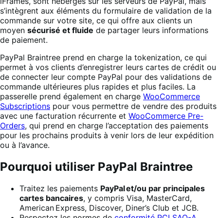
iFrames, sont hébergés sur les serveurs de PayPal, mais
s’intègrent aux éléments du formulaire de validation de la
commande sur votre site, ce qui offre aux clients un
moyen
sécurisé et fluide
de partager leurs informations
de paiement.
PayPal Braintree prend en charge la tokenization, ce qui
permet à vos clients d’enregistrer leurs cartes de crédit ou
de connecter leur compte PayPal pour des validations de
commande ultérieures plus rapides et plus faciles. La
passerelle prend également en charge
WooCommerce
Subscriptions
pour vous permettre de vendre des produits
avec une facturation récurrente et
WooCommerce Pre-
Orders
, qui prend en charge l’acceptation des paiements
pour les prochains produits à venir lors de leur expédition
ou à l’avance.
Pourquoi utiliser PayPal Braintree
Traitez les paiements
PayPal et/ou par principales
cartes bancaires
, y compris Visa, MasterCard,
American Express, Discover, Diner’s Club et JCB.
Respectez les normes de
conformité PCI SAQ-A
.