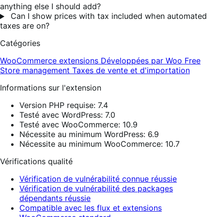
anything else I should add?
Can I show prices with tax included when automated
taxes are on?
Catégories
WooCommerce extensions
Développées par Woo
Free
Store management
Taxes de vente et d'importation
Informations sur l'extension
Version PHP requise: 7.4
Testé avec WordPress: 7.0
Testé avec WooCommerce: 10.9
Nécessite au minimum WordPress: 6.9
Nécessite au minimum WooCommerce: 10.7
Vérifications qualité
Vérification de vulnérabilité connue réussie
Vérification de vulnérabilité des packages
dépendants réussie
Compatible avec les flux et extensions