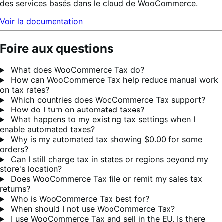
des services basés dans le cloud de WooCommerce.
Voir la documentation
Foire aux questions
What does WooCommerce Tax do?
How can WooCommerce Tax help reduce manual work
on tax rates?
Which countries does WooCommerce Tax support?
How do I turn on automated taxes?
What happens to my existing tax settings when I
enable automated taxes?
Why is my automated tax showing $0.00 for some
orders?
Can I still charge tax in states or regions beyond my
store's location?
Does WooCommerce Tax file or remit my sales tax
returns?
Who is WooCommerce Tax best for?
When should I not use WooCommerce Tax?
I use WooCommerce Tax and sell in the EU. Is there