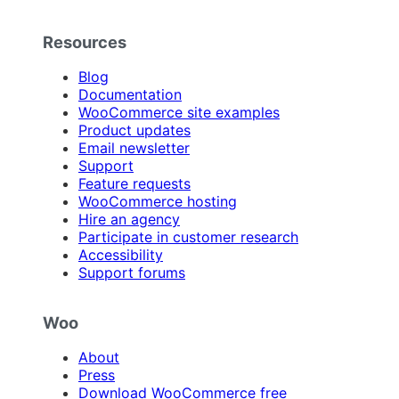
Resources
Blog
Documentation
WooCommerce site examples
Product updates
Email newsletter
Support
Feature requests
WooCommerce hosting
Hire an agency
Participate in customer research
Accessibility
Support forums
Woo
About
Press
Download WooCommerce free