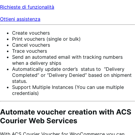
Richieste di funzionalità
Ottieni assistenza
Create vouchers
Print vouchers (single or bulk)
Cancel vouchers
Trace vouchers
Send an automated email with tracking numbers
when a delivery ships
Automatically update order’s status to “Delivery
Completed” or “Delivery Denied” based on shipment
status.
Support Multiple Instances (You can use multiple
credentials)
Automate voucher creation with ACS
Courier Web Services
With ACS Courier Voucher for WooCommerce you can