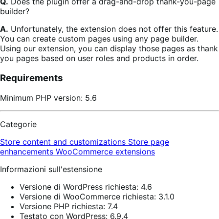
Q.
Does the plugin offer a drag-and-drop thank-you-page
builder?
A.
Unfortunately, the extension does not offer this feature.
You can create custom pages using any page builder.
Using our extension, you can display those pages as thank
you pages based on user roles and products in order.
Requirements
Minimum PHP version: 5.6
Categorie
Store content and customizations
Store page
enhancements
WooCommerce extensions
Informazioni sull'estensione
Versione di WordPress richiesta: 4.6
Versione di WooCommerce richiesta: 3.1.0
Versione PHP richiesta: 7.4
Testato con WordPress: 6.9.4