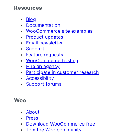
Resources
Blog
Documentation
WooCommerce site examples
Product updates
Email newsletter
Support
Feature requests
WooCommerce hosting
Hire an agency
Participate in customer research
Accessibility
Support forums
Woo
About
Press
Download WooCommerce free
Join the Woo community