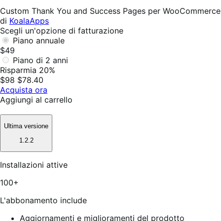
utile
Custom Thank You and Success Pages per WooCommerce
di
KoalaApps
Scegli un'opzione di fatturazione
Piano annuale
$49
Piano di 2 anni
Risparmia 20%
$98
$78.40
Acquista ora
Aggiungi al carrello
Ultima versione
1.2.2
Installazioni attive
100+
L'abbonamento include
Aggiornamenti e miglioramenti del prodotto