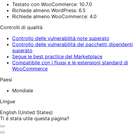
Testato con WooCommerce: 10.7.0
Richiede almeno WordPress: 6.5
Richiede almeno WooCommerce: 4.0
Controlli di qualità
Controllo delle vulnerabilità note superato
Controllo delle vulnerabilità dei pacchetti dipendenti
superato
Segue le best practice del Marketplace
Compatibile con i flussi e le estensioni standard di
WooCommerce
Paesi
Mondiale
Lingue
English (United States)
Ti è stata utile questa pagina?
Utile
Non