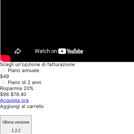
Scegli un'opzione di fatturazione
Piano annuale
$49
Piano di 2 anni
Risparmia 20%
$98
$78.40
Acquista ora
Aggiungi al carrello
Ultima versione
1.2.2