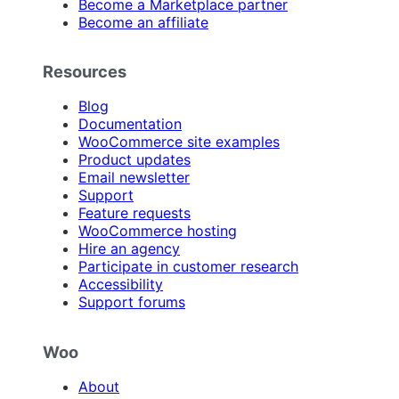
Become a Marketplace partner
Become an affiliate
Resources
Blog
Documentation
WooCommerce site examples
Product updates
Email newsletter
Support
Feature requests
WooCommerce hosting
Hire an agency
Participate in customer research
Accessibility
Support forums
Woo
About