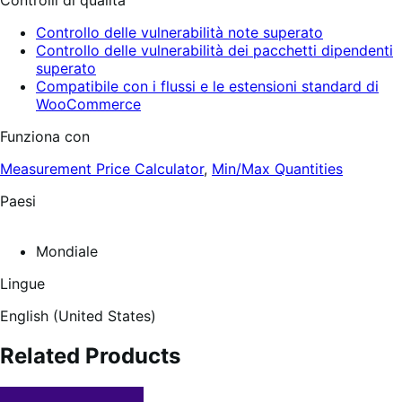
Controlli di qualità
Controllo delle vulnerabilità note superato
Controllo delle vulnerabilità dei pacchetti dipendenti
superato
Compatibile con i flussi e le estensioni standard di
WooCommerce
Funziona con
Measurement Price Calculator
,
Min/Max Quantities
Paesi
Mondiale
Lingue
English (United States)
Related Products