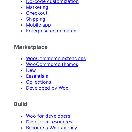
No-code customization
Marketing
Checkout
Shipping
Mobile app
Enterprise ecommerce
Marketplace
WooCommerce extensions
WooCommerce themes
New
Essentials
Collections
Developed by Woo
Build
Woo for developers
Developer resources
Become a Woo agency