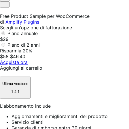
Utile
Non
utile
Free Product Sample per WooCommerce
di
Amplify Plugins
Scegli un'opzione di fatturazione
Piano annuale
$29
Piano di 2 anni
Risparmia 20%
$58
$46.40
Acquista ora
Aggiungi al carrello
Ultima versione
1.4.1
L'abbonamento include
Aggiornamenti e miglioramenti del prodotto
Servizio clienti
Garanzia di rimborso entro 30 giorni