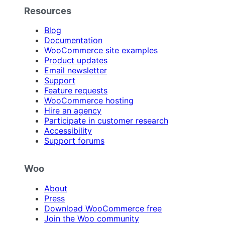
Resources
Blog
Documentation
WooCommerce site examples
Product updates
Email newsletter
Support
Feature requests
WooCommerce hosting
Hire an agency
Participate in customer research
Accessibility
Support forums
Woo
About
Press
Download WooCommerce free
Join the Woo community