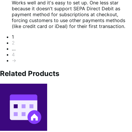
4
Works well and it's easy to set up. One less star
von
because it doesn't support SEPA Direct Debit as
5
payment method for subscriptions at checkout,
forcing customers to use other payments methods
(like credit card or iDeal) for their first transaction.
Seitennummerierung
1
2
…
4
→
Related Products