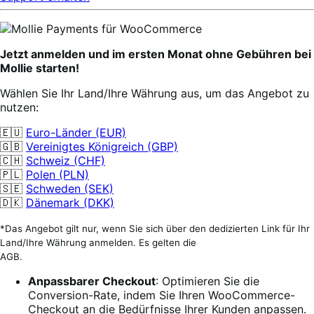
Jetzt anmelden und im ersten Monat ohne Gebühren bei
Mollie starten!
Wählen Sie Ihr Land/Ihre Währung aus, um das Angebot zu
nutzen:
🇪🇺
Euro-Länder (EUR)
🇬🇧
Vereinigtes Königreich (GBP)
🇨🇭
Schweiz (CHF)
🇵🇱
Polen (PLN)
🇸🇪
Schweden (SEK)
🇩🇰
Dänemark (DKK)
*Das Angebot gilt nur, wenn Sie sich über den dedizierten Link für Ihr
Land/Ihre Währung anmelden. Es gelten die
AGB.
Anpassbarer Checkout
: Optimieren Sie die
Conversion-Rate, indem Sie Ihren WooCommerce-
Checkout an die Bedürfnisse Ihrer Kunden anpassen.