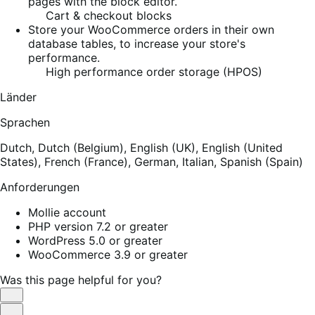
pages with the block editor.
Cart & checkout blocks
Store your WooCommerce orders in their own
database tables, to increase your store's
performance.
High performance order storage (HPOS)
Länder
Sprachen
Dutch,
Dutch (Belgium),
English (UK),
English (United
States),
French (France),
German,
Italian,
Spanish (Spain)
Anforderungen
Mollie account
PHP version 7.2 or greater
WordPress 5.0 or greater
WooCommerce 3.9 or greater
Was this page helpful for you?
Helpful