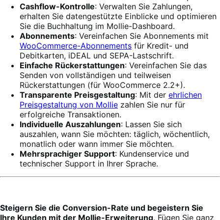
Cashflow-Kontrolle
: Verwalten Sie Zahlungen,
erhalten Sie datengestützte Einblicke und optimieren
Sie die Buchhaltung im Mollie-Dashboard.
Abonnements
: Vereinfachen Sie Abonnements mit
WooCommerce-Abonnements
für Kredit- und
Debitkarten, iDEAL und SEPA-Lastschrift.
Einfache Rückerstattungen
: Vereinfachen Sie das
Senden von vollständigen und teilweisen
Rückerstattungen (für WooCommerce 2.2+).
Transparente Preisgestaltung
: Mit der
ehrlichen
Preisgestaltung von Mollie
zahlen Sie nur für
erfolgreiche Transaktionen.
Individuelle Auszahlungen
: Lassen Sie sich
auszahlen, wann Sie möchten: täglich, wöchentlich,
monatlich oder wann immer Sie möchten.
Mehrsprachiger Support
: Kundenservice und
technischer Support in Ihrer Sprache.
Steigern Sie die Conversion-Rate und begeistern Sie
Ihre Kunden mit der Mollie-Erweiterung
. Fügen Sie ganz