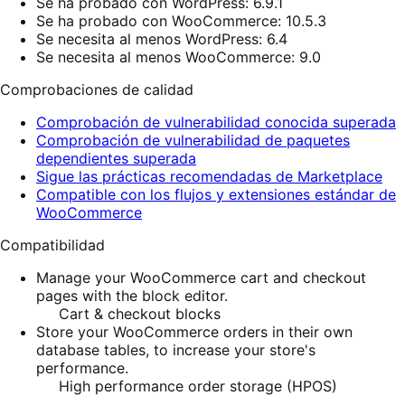
Se ha probado con WordPress: 6.9.1
Se ha probado con WooCommerce: 10.5.3
Se necesita al menos WordPress: 6.4
Se necesita al menos WooCommerce: 9.0
Comprobaciones de calidad
Comprobación de vulnerabilidad conocida superada
Comprobación de vulnerabilidad de paquetes
dependientes superada
Sigue las prácticas recomendadas de Marketplace
Compatible con los flujos y extensiones estándar de
WooCommerce
Compatibilidad
Manage your WooCommerce cart and checkout
pages with the block editor.
Cart & checkout blocks
Store your WooCommerce orders in their own
database tables, to increase your store's
performance.
High performance order storage (HPOS)