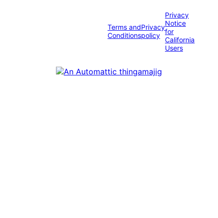
Privacy
Notice
Terms and
Privacy
for
Conditions
policy
California
Users