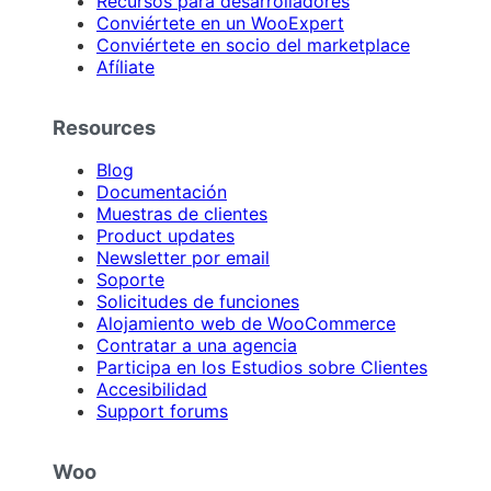
Recursos para desarrolladores
Conviértete en un WooExpert
Conviértete en socio del marketplace
Afíliate
Resources
Blog
Documentación
Muestras de clientes
Product updates
Newsletter por email
Soporte
Solicitudes de funciones
Alojamiento web de WooCommerce
Contratar a una agencia
Participa en los Estudios sobre Clientes
Accesibilidad
Support forums
Woo