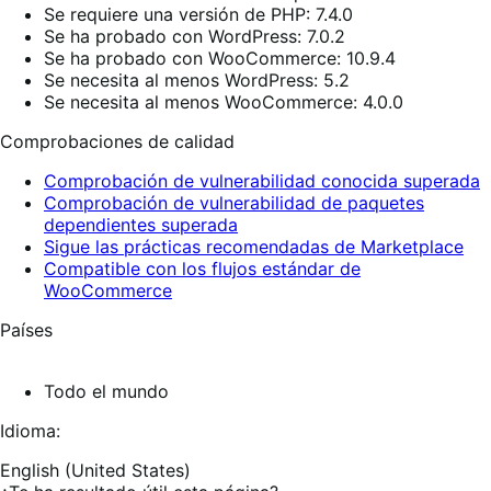
Se requiere una versión de PHP: 7.4.0
Se ha probado con WordPress: 7.0.2
Se ha probado con WooCommerce: 10.9.4
Se necesita al menos WordPress: 5.2
Se necesita al menos WooCommerce: 4.0.0
Comprobaciones de calidad
Comprobación de vulnerabilidad conocida superada
Comprobación de vulnerabilidad de paquetes
dependientes superada
Sigue las prácticas recomendadas de Marketplace
Compatible con los flujos estándar de
WooCommerce
Países
Todo el mundo
Idioma:
English (United States)