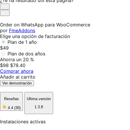
¿Te ha resultado útil esta página?
Es
útil
No
es
Order on WhatsApp para WooCommerce
útil
por
FmeAddons
Elige una opción de facturación
Plan de 1 año
$49
Plan de dos años
Ahorra un 20 %
$98
$78.40
Comprar ahora
Añadir al carrito
Ver demostración
Reseñas
Ultima versión
1.3.8
4.4
(30)
4
de
5
Instalaciones activas
estrellas,
30