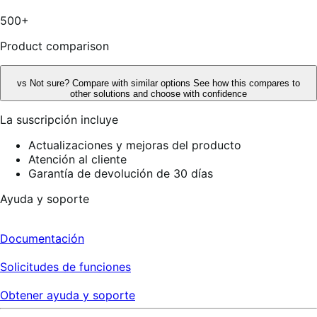
estrellas,
30
500+
reseñas
Product comparison
vs
Not sure? Compare with similar options
See how this compares to
other solutions and choose with confidence
La suscripción incluye
Actualizaciones y mejoras del producto
Atención al cliente
Garantía de devolución de 30 días
Ayuda y soporte
Documentación
Solicitudes de funciones
Obtener ayuda y soporte