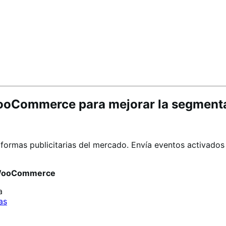
ooCommerce para mejorar la segment
rmas publicitarias del mercado. Envía eventos activados p
r WooCommerce
a
as