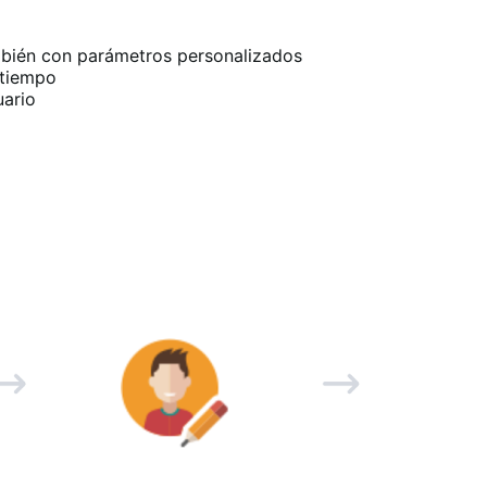
ambién con parámetros personalizados
 tiempo
uario