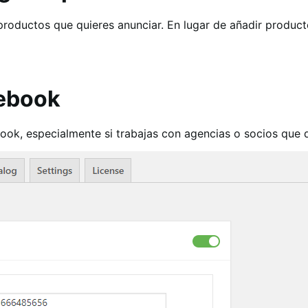
productos que quieres anunciar. En lugar de añadir product
cebook
ook, especialmente si trabajas con agencias o socios que qu