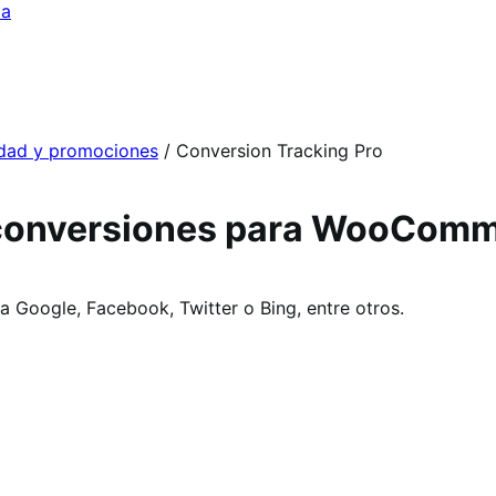
da
idad y promociones
/
Conversion Tracking Pro
 conversiones para WooCom
Google, Facebook, Twitter o Bing, entre otros.