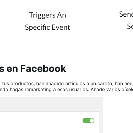
s en Facebook
tus productos, han añadido artículos a un carrito, han he
uando hagas remarketing a esos usuarios. Añade varios píxe