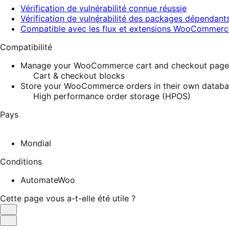
Vérification de vulnérabilité connue réussie
Vérification de vulnérabilité des packages dépendants
Compatible avec les flux et extensions WooCommerc
Compatibilité
Manage your WooCommerce cart and checkout pages w
Cart & checkout blocks
Store your WooCommerce orders in their own database
High performance order storage (HPOS)
Pays
Mondial
Conditions
AutomateWoo
Cette page vous a-t-elle été utile ?
Utile
Pas