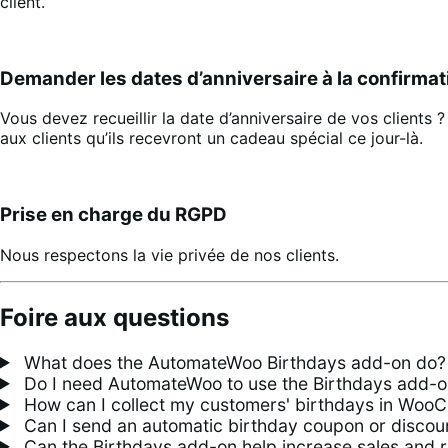
client.
Demander les dates d’anniversaire à la confirma
Vous devez recueillir la date d’anniversaire de vos clien
aux clients qu’ils recevront un cadeau spécial ce jour-là.
Prise en charge du RGPD
Nous respectons la vie privée de nos clients.
Foire aux questions
What does the AutomateWoo Birthdays add-on do?
Do I need AutomateWoo to use the Birthdays add-o
How can I collect my customers' birthdays in Wo
Can I send an automatic birthday coupon or discou
Can the Birthdays add-on help increase sales and 