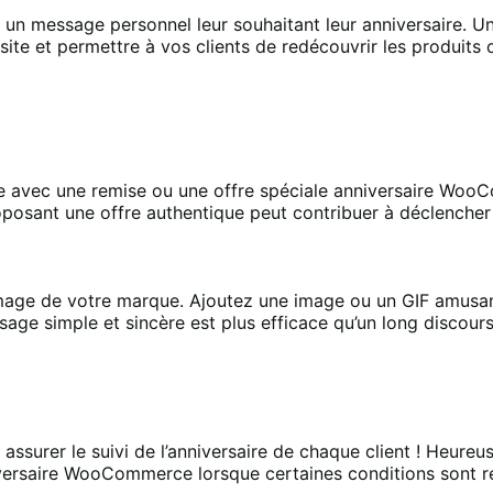
 un message personnel leur souhaitant leur anniversaire. U
site et permettre à vos clients de redécouvrir les produits
ue avec une remise ou une offre spéciale anniversaire WooCo
roposant une offre authentique peut contribuer à déclencher
ge de votre marque. Ajoutez une image ou un GIF amusant à 
sage simple et sincère est plus efficace qu’un long discours
assurer le suivi de l’anniversaire de chaque client ! Heure
rsaire WooCommerce lorsque certaines conditions sont remp