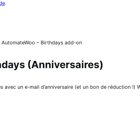
ide
/
AutomateWoo – Birthdays add-on
days (Anniversaires)
ues avec un e-mail d’anniversaire (et un bon de réduction !