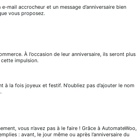
n e-mail accrocheur et un message d’anniversaire bien
 que vous proposez.
mmerce. À l’occasion de leur anniversaire, ils seront plus
 cette impulsion.
la fois joyeux et festif. N’oubliez pas d’ajouter le nom
.
usement, vous n’avez pas à le faire ! Grâce à AutomateWoo,
lies : avant, le jour même ou après l’anniversaire du