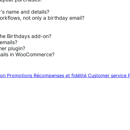
r's name and details?
orkflows, not only a birthday email?
he Birthdays add-on?
emails?
her plugin?
mails in WooCommerce?
ion
Promotions
Récompenses et fidélité
Customer service