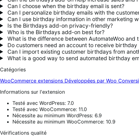
Can I choose when the birthday email is sent?
Can I personalize birthday emails with the custome
Can I use birthday information in other marketing w
Is the Birthdays add-on privacy-friendly?
Who is the Birthdays add-on best for?
What is the difference between AutomateWoo and t
Do customers need an account to receive birthday 
Can I import existing customer birthdays from anot
What is a good way to send automated birthday e
Catégories
WooCommerce extensions
Développées par Woo
Convers
Informations sur l'extension
Testé avec WordPress: 7.0
Testé avec WooCommerce: 11.0
Nécessite au minimum WordPress: 6.9
Nécessite au minimum WooCommerce: 10.9
Vérifications qualité