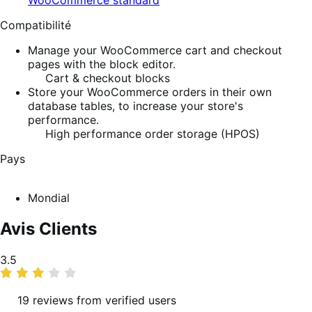
WooCommerce standard
Compatibilité
Manage your WooCommerce cart and checkout
pages with the block editor.
Cart & checkout blocks
Store your WooCommerce orders in their own
database tables, to increase your store's
performance.
High performance order storage (HPOS)
Pays
Mondial
Avis Clients
Moyenne
3.5
des
notes
19 reviews from verified users