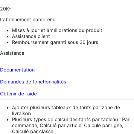
5,
19
20K+
avis
L’abonnement comprend
Mises à jour et améliorations du produit
Assistance client
Remboursement garanti sous 30 jours
Assistance
Documentation
Demandes de fonctionnalités
Obtenir de l’aide
Ajouter plusieurs tableaux de tarifs par zone de
livraison
Plusieurs types de calcul des tarifs par tableau : Par
commande, Calculé par article, Calculé par ligne,
Calculé par classe