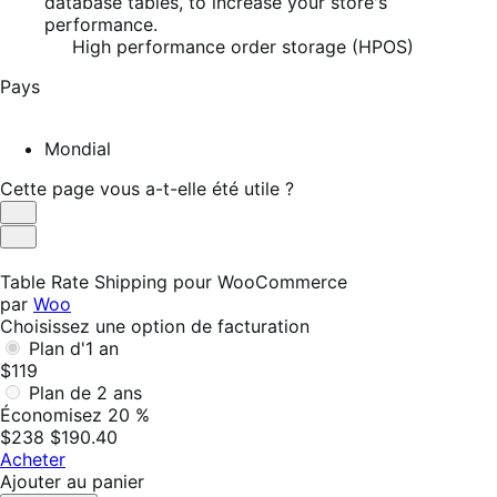
database tables, to increase your store's
performance.
High performance order storage (HPOS)
Pays
Mondial
Cette page vous a-t-elle été utile ?
Utile
Pas
utile
Table Rate Shipping pour WooCommerce
par
Woo
Choisissez une option de facturation
Plan d'1 an
$119
Plan de 2 ans
Économisez 20 %
$238
$190.40
Acheter
Ajouter au panier