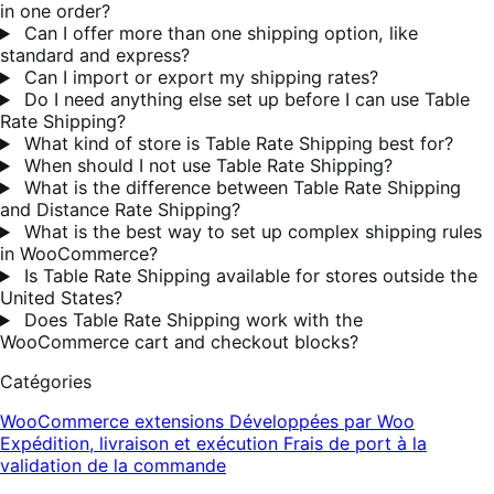
in one order?
Can I offer more than one shipping option, like
standard and express?
Can I import or export my shipping rates?
Do I need anything else set up before I can use Table
Rate Shipping?
What kind of store is Table Rate Shipping best for?
When should I not use Table Rate Shipping?
What is the difference between Table Rate Shipping
and Distance Rate Shipping?
What is the best way to set up complex shipping rules
in WooCommerce?
Is Table Rate Shipping available for stores outside the
United States?
Does Table Rate Shipping work with the
WooCommerce cart and checkout blocks?
Catégories
WooCommerce extensions
Développées par Woo
Expédition, livraison et exécution
Frais de port à la
validation de la commande