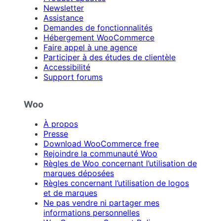
Newsletter
Assistance
Demandes de fonctionnalités
Hébergement WooCommerce
Faire appel à une agence
Participer à des études de clientèle
Accessibilité
Support forums
Woo
À propos
Presse
Download WooCommerce free
Rejoindre la communauté Woo
Règles de Woo concernant l’utilisation de
marques déposées
Règles concernant l’utilisation de logos
et de marques
Ne pas vendre ni partager mes
informations personnelles