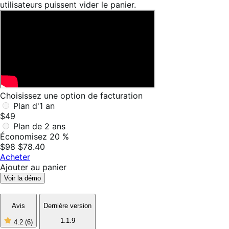
utilisateurs puissent vider le panier.
Choisissez une option de facturation
Plan d'1 an
$49
Plan de 2 ans
Économisez 20 %
$98
$78.40
Acheter
Ajouter au panier
Voir la démo
Avis
Dernière version
1.1.9
4.2
(6)