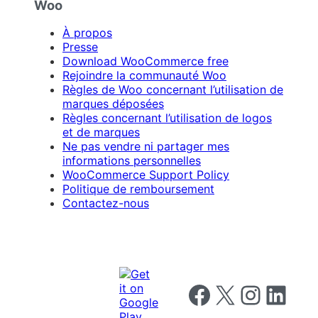
Woo
À propos
Presse
Download WooCommerce free
Rejoindre la communauté Woo
Règles de Woo concernant l’utilisation de
marques déposées
Règles concernant l’utilisation de logos
et de marques
Ne pas vendre ni partager mes
informations personnelles
WooCommerce Support Policy
Politique de remboursement
Contactez-nous
Follow us on Facebook
Follow us on X
Follow us on I
Follow us o