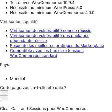
Testé avec WooCommerce: 10.9.4
Nécessite au minimum WordPress: 5.0
Nécessite au minimum WooCommerce: 4.0.0
Vérifications qualité
Vérification de vulnérabilité connue réussie
Vérification de vulnérabilité des packages
dépendants réussie
Respecte les meilleures pratiques du Marketplace
Compatible avec les flux et extensions
WooCommerce standard
Pays
Mondial
Cette page vous a-t-elle été utile ?
Utile
Pas
utile
Clear Cart and Sessions pour WooCommerce