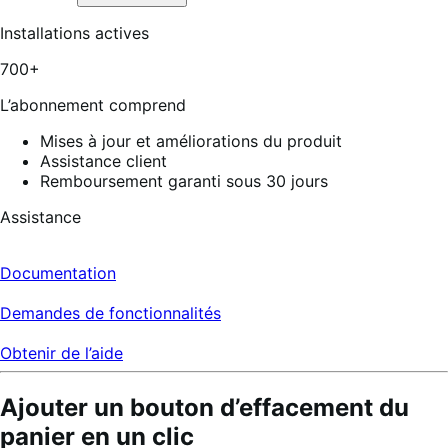
4
étoiles
sur
Installations actives
5,
6
700+
avis
L’abonnement comprend
Mises à jour et améliorations du produit
Assistance client
Remboursement garanti sous 30 jours
Assistance
Documentation
Demandes de fonctionnalités
Obtenir de l’aide
Ajouter un bouton d’effacement du
panier en un clic