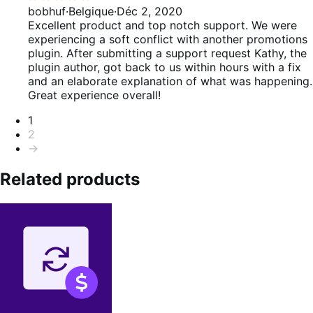
5
bobhuf
·
Belgique
·
Déc 2, 2020
sur
Excellent product and top notch support. We were
5
experiencing a soft conflict with another promotions
plugin. After submitting a support request Kathy, the
plugin author, got back to us within hours with a fix
and an elaborate explanation of what was happening.
Great experience overall!
Pagination
1
2
→
Related products