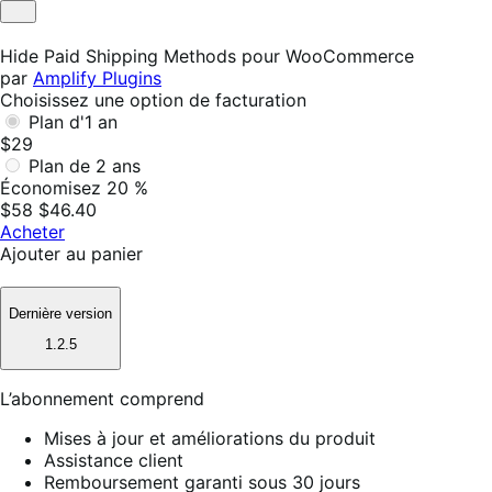
Utile
Pas
utile
Hide Paid Shipping Methods pour WooCommerce
par
Amplify Plugins
Choisissez une option de facturation
Plan d'1 an
$29
Plan de 2 ans
Économisez 20 %
$58
$46.40
Acheter
Ajouter au panier
Dernière version
1.2.5
L’abonnement comprend
Mises à jour et améliorations du produit
Assistance client
Remboursement garanti sous 30 jours