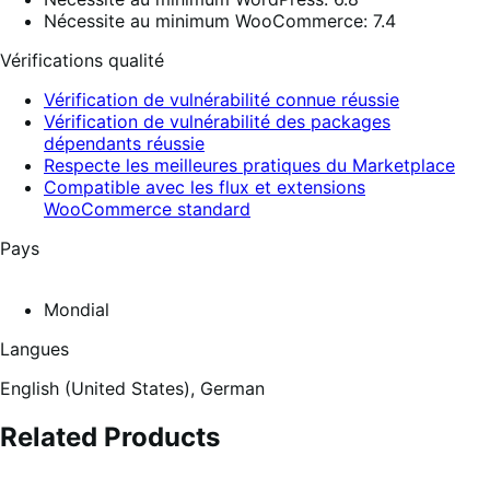
Nécessite au minimum WooCommerce: 7.4
Vérifications qualité
Vérification de vulnérabilité connue réussie
Vérification de vulnérabilité des packages
dépendants réussie
Respecte les meilleures pratiques du Marketplace
Compatible avec les flux et extensions
WooCommerce standard
Pays
Mondial
Langues
English (United States),
German
Related Products