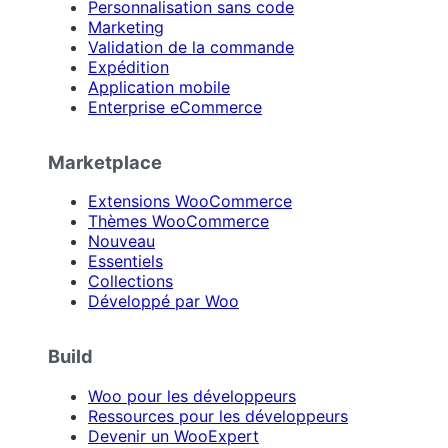
Personnalisation sans code
Marketing
Validation de la commande
Expédition
Application mobile
Enterprise eCommerce
Marketplace
Extensions WooCommerce
Thèmes WooCommerce
Nouveau
Essentiels
Collections
Développé par Woo
Build
Woo pour les développeurs
Ressources pour les développeurs
Devenir un WooExpert