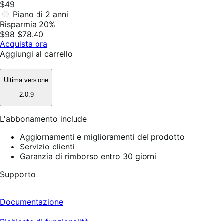
$49
Piano di 2 anni
Risparmia 20%
$98
$78.40
Acquista ora
Aggiungi al carrello
Ultima versione
2.0.9
L'abbonamento include
Aggiornamenti e miglioramenti del prodotto
Servizio clienti
Garanzia di rimborso entro 30 giorni
Supporto
Documentazione