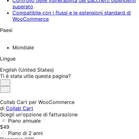
Controllo delle vulnerabilità dei pacchetti dipendenti
superato
Compatibile con i flussi e le estensioni standard di
WooCommerce
Paesi
Mondiale
Lingue
English (United States)
Ti è stata utile questa pagina?
Utile
Non
utile
Collab Cart per WooCommerce
di
Collab Cart
Scegli un'opzione di fatturazione
Piano annuale
$49
Piano di 2 anni