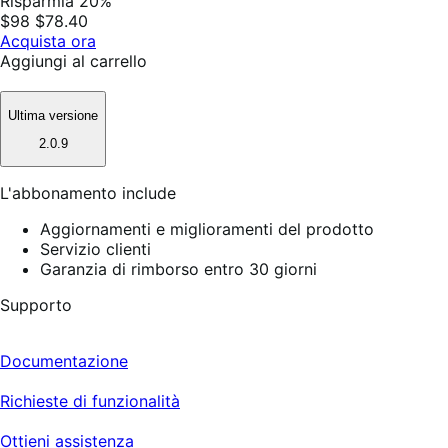
Risparmia 20%
$98
$78.40
Acquista ora
Aggiungi al carrello
Ultima versione
2.0.9
L'abbonamento include
Aggiornamenti e miglioramenti del prodotto
Servizio clienti
Garanzia di rimborso entro 30 giorni
Supporto
Documentazione
Richieste di funzionalità
Ottieni assistenza