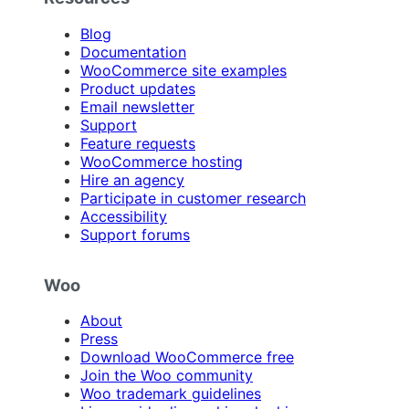
Blog
Documentation
WooCommerce site examples
Product updates
Email newsletter
Support
Feature requests
WooCommerce hosting
Hire an agency
Participate in customer research
Accessibility
Support forums
Woo
About
Press
Download WooCommerce free
Join the Woo community
Woo trademark guidelines