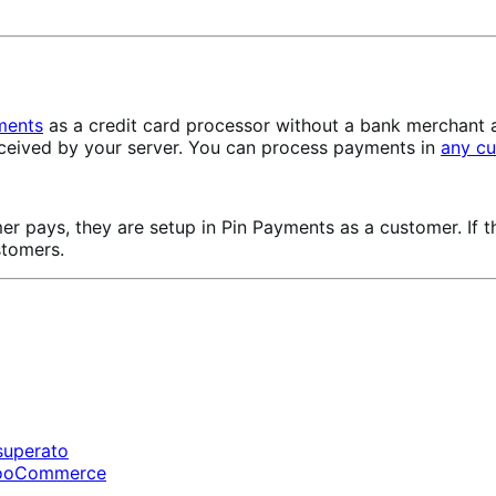
ments
as a credit card processor without a bank merchant a
eceived by your server. You can process payments in
any cu
 pays, they are setup in Pin Payments as a customer. If th
stomers.
 superato
i WooCommerce