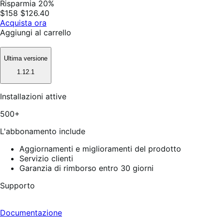
Risparmia 20%
$158
$126.40
Acquista ora
Aggiungi al carrello
Ultima versione
1.12.1
Installazioni attive
500+
L'abbonamento include
Aggiornamenti e miglioramenti del prodotto
Servizio clienti
Garanzia di rimborso entro 30 giorni
Supporto
Documentazione