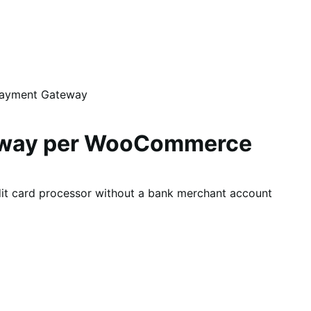
Payment Gateway
eway per WooCommerce
dit card processor without a bank merchant account