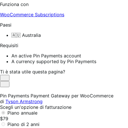
Funziona con
WooCommerce Subscriptions
Paesi
🇦🇺 Australia
Requisiti
An active Pin Payments account
A currency supported by Pin Payments
Ti è stata utile questa pagina?
Utile
Non
utile
Pin Payments Payment Gateway per WooCommerce
di
Tyson Armstrong
Scegli un'opzione di fatturazione
Piano annuale
$79
Piano di 2 anni