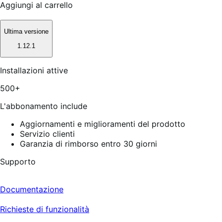
Aggiungi al carrello
Ultima versione
1.12.1
Installazioni attive
500+
L'abbonamento include
Aggiornamenti e miglioramenti del prodotto
Servizio clienti
Garanzia di rimborso entro 30 giorni
Supporto
Documentazione
Richieste di funzionalità