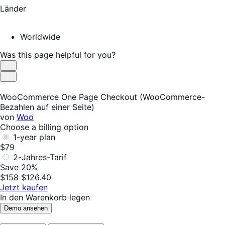
Länder
Worldwide
Was this page helpful for you?
Helpful
Not
Helpful
WooCommerce One Page Checkout (WooCommerce-
Bezahlen auf einer Seite)
von
Woo
Choose a billing option
1-year plan
$79
2-Jahres-Tarif
Save 20%
$158
$126.40
Jetzt kaufen
In den Warenkorb legen
Demo ansehen