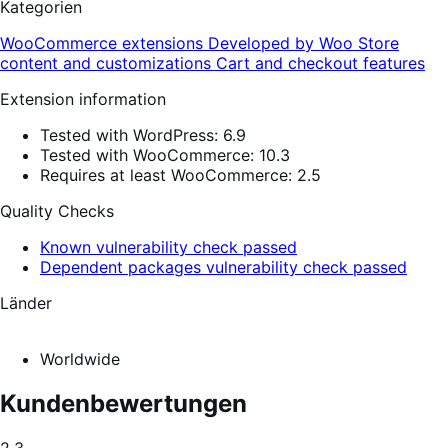
Kategorien
WooCommerce extensions
Developed by Woo
Store
content and customizations
Cart and checkout features
Extension information
Tested with WordPress: 6.9
Tested with WooCommerce: 10.3
Requires at least WooCommerce: 2.5
Quality Checks
Known vulnerability check passed
Dependent packages vulnerability check passed
Länder
Worldwide
Kundenbewertungen
Average