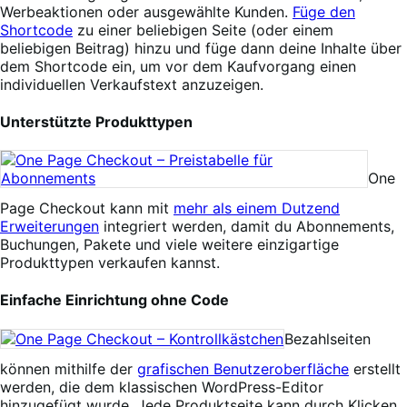
Werbeaktionen oder ausgewählte Kunden.
Füge den
Shortcode
zu einer beliebigen Seite (oder einem
beliebigen Beitrag) hinzu und füge dann deine Inhalte über
dem Shortcode ein, um vor dem Kaufvorgang einen
individuellen Verkaufstext anzuzeigen.
Unterstützte Produkttypen
One
Page Checkout kann mit
mehr als einem Dutzend
Erweiterungen
integriert werden, damit du Abonnements,
Buchungen, Pakete und viele weitere einzigartige
Produkttypen verkaufen kannst.
Einfache Einrichtung ohne Code
Bezahlseiten
können mithilfe der
grafischen Benutzeroberfläche
erstellt
werden, die dem klassischen WordPress-Editor
hinzugefügt wurde. Jede Produktseite kann durch Klicken