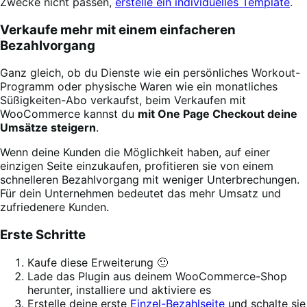
Zwecke nicht passen,
erstelle ein individuelles Template
.
Verkaufe mehr mit einem einfacheren
Bezahlvorgang
Ganz gleich, ob du Dienste wie ein persönliches Workout-
Programm oder physische Waren wie ein monatliches
Süßigkeiten-Abo verkaufst, beim Verkaufen mit
WooCommerce kannst du
mit One Page Checkout deine
Umsätze steigern
.
Wenn deine Kunden die Möglichkeit haben, auf einer
einzigen Seite einzukaufen, profitieren sie von einem
schnelleren Bezahlvorgang mit weniger Unterbrechungen.
Für dein Unternehmen bedeutet das mehr Umsatz und
zufriedenere Kunden.
Erste Schritte
Kaufe diese Erweiterung 🙂
Lade das Plugin aus deinem WooCommerce-Shop
herunter, installiere und aktiviere es
Erstelle deine erste
Einzel-Bezahlseite
und schalte sie