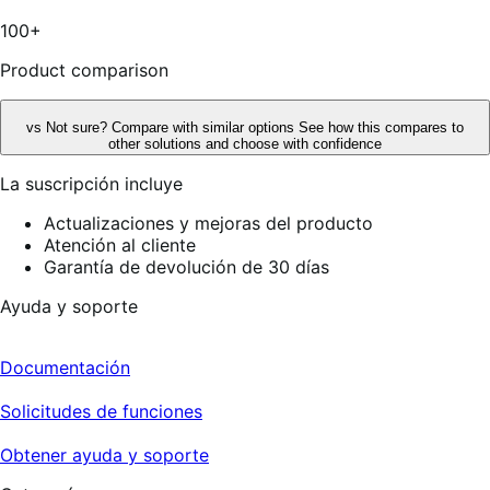
4
reseñas
100+
Product comparison
vs
Not sure? Compare with similar options
See how this compares to
other solutions and choose with confidence
La suscripción incluye
Actualizaciones y mejoras del producto
Atención al cliente
Garantía de devolución de 30 días
Ayuda y soporte
Documentación
Solicitudes de funciones
Obtener ayuda y soporte