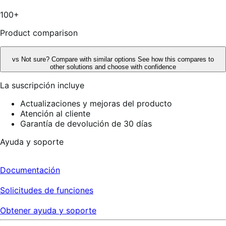
4
reseñas
100+
Product comparison
vs
Not sure? Compare with similar options
See how this compares to
other solutions and choose with confidence
La suscripción incluye
Actualizaciones y mejoras del producto
Atención al cliente
Garantía de devolución de 30 días
Ayuda y soporte
Documentación
Solicitudes de funciones
Obtener ayuda y soporte