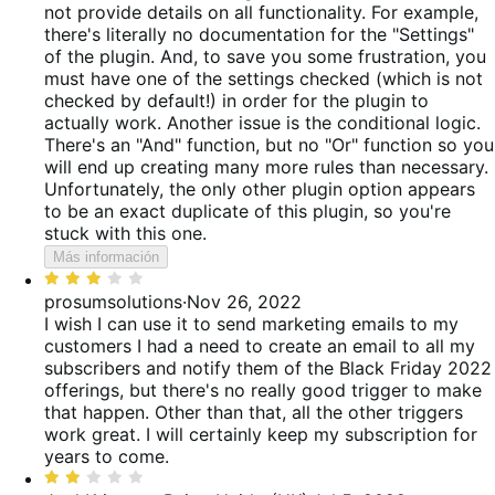
not provide details on all functionality. For example,
there's literally no documentation for the "Settings"
of the plugin. And, to save you some frustration, you
must have one of the settings checked (which is not
checked by default!) in order for the plugin to
actually work. Another issue is the conditional logic.
There's an "And" function, but no "Or" function so you
will end up creating many more rules than necessary.
Unfortunately, the only other plugin option appears
to be an exact duplicate of this plugin, so you're
stuck with this one.
Más información
Valoración:
3
prosumsolutions
·
Nov 26, 2022
de
I wish I can use it to send marketing emails to my
5
customers
I had a need to create an email to all my
subscribers and notify them of the Black Friday 2022
offerings, but there's no really good trigger to make
that happen. Other than that, all the other triggers
work great. I will certainly keep my subscription for
years to come.
Valoración: