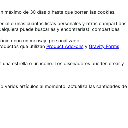
 un máximo de 30 días o hasta que borren las cookies.
pecial o unas cuantas listas personales y otras compartidas.
(cualquiera puede buscarlas y encontrarlas), compartidas
trónico con un mensaje personalizado.
roductos que utilizan
Product Add-ons
y
Gravity Forms
n una estrella o un icono. Los diseñadores pueden crear y
o o varios artículos al momento, actualiza las cantidades de