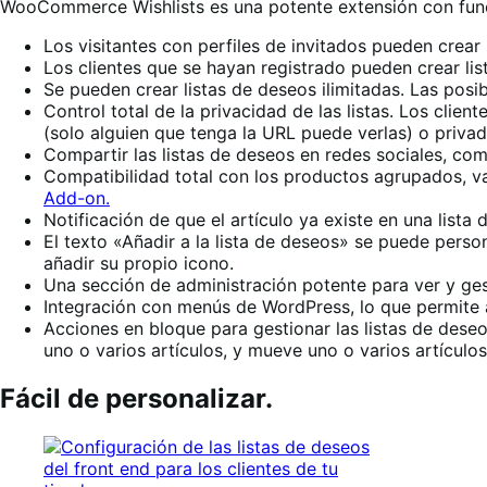
WooCommerce Wishlists es una potente extensión con funci
Los visitantes con perfiles de invitados pueden crea
Los clientes que se hayan registrado pueden crear li
Se pueden crear listas de deseos ilimitadas. Las posib
Control total de la privacidad de las listas. Los clie
(solo alguien que tenga la URL puede verlas) o privad
Compartir las listas de deseos en redes sociales, com
Compatibilidad total con los productos agrupados, v
Add-on.
Notificación de que el artículo ya existe en una lista d
El texto «Añadir a la lista de deseos» se puede perso
añadir su propio icono.
Una sección de administración potente para ver y gest
Integración con menús de WordPress, lo que permite 
Acciones en bloque para gestionar las listas de deseos
uno o varios artículos, y mueve uno o varios artículos
Fácil de personalizar.