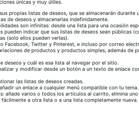
ones únicas y muy útiles.
r sus propias listas de deseos, que se almacenarán durante
stas de deseos y almacenarlas indefinidamente.
ilidades son infinitas: desde una lista para una ocasión es
ntes pueden indicar que sus listas de deseos sean públicas 
as (solo ellos pueden verlas).
o Facebook, Twitter y Pinterest, e incluso por correo elec
ariaciones de productos y productos simples, además de p
e deseos y cuál es esa lista al navegar por el sitio.
nalizar y modificar desde un botón a un texto de enlace co
ionar las listas de deseos creadas.
añadir un enlace a cualquier menú compatible con tu tema.
: añade varios o todos los artículos al carrito, elimina un
 fácilmente a otra lista o a una lista completamente nueva.