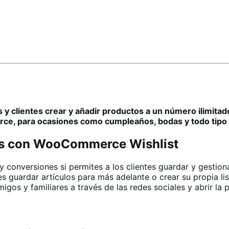
 y clientes crear y añadir productos a un número ilimit
e, para ocasiones como cumpleaños, bodas y todo tipo 
nes con WooCommerce Wishlist
conversiones si permites a los clientes guardar y gestion
rles guardar artículos para más adelante o crear su propia 
gos y familiares a través de las redes sociales y abrir la p