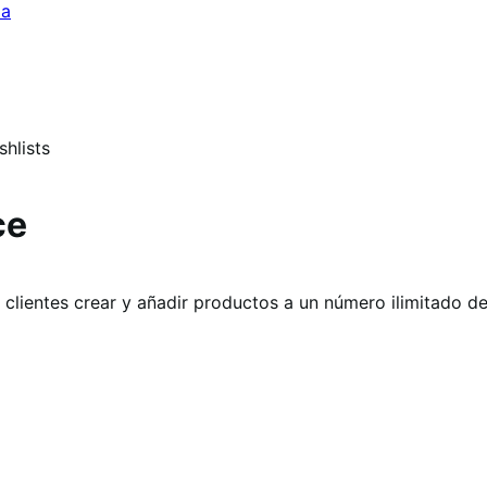
da
shlists
ce
clientes crear y añadir productos a un número ilimitado de