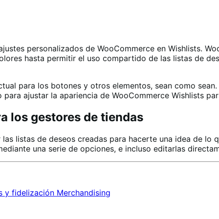
 de ajustes personalizados de WooCommerce en Wishlists. 
olores hasta permitir el uso compartido de las listas de de
ual para los botones y otros elementos, sean como sean. S
o para ajustar la apariencia de WooCommerce Wishlists par
a los gestores de tiendas
 las listas de deseos creadas para hacerte una idea de lo q
mediante una serie de opciones, e incluso editarlas direct
y fidelización
Merchandising