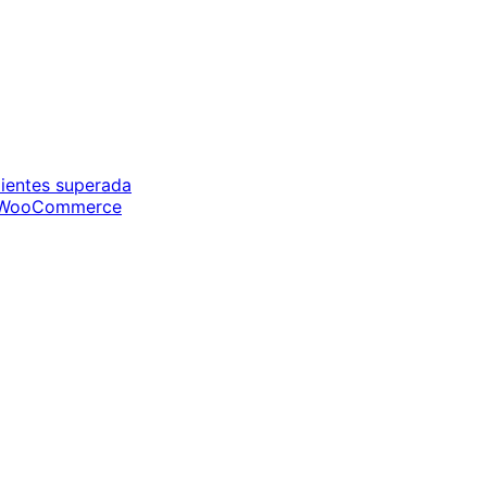
ientes superada
de WooCommerce