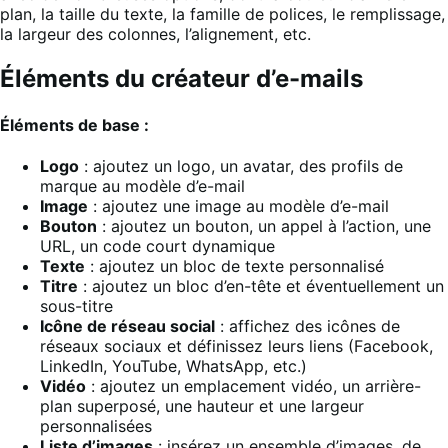
plan, la taille du texte, la famille de polices, le remplissage,
la largeur des colonnes, l’alignement, etc.
Éléments du créateur d’e-mails
Éléments de base :
Logo
: ajoutez un logo, un avatar, des profils de
marque au modèle d’e-mail
Image
: ajoutez une image au modèle d’e-mail
Bouton
: ajoutez un bouton, un appel à l’action, une
URL, un code court dynamique
Texte
: ajoutez un bloc de texte personnalisé
Titre
: ajoutez un bloc d’en-tête et éventuellement un
sous-titre
Icône de réseau social
: affichez des icônes de
réseaux sociaux et définissez leurs liens (Facebook,
LinkedIn, YouTube, WhatsApp, etc.)
Vidéo
: ajoutez un emplacement vidéo, un arrière-
plan superposé, une hauteur et une largeur
personnalisées
Liste d’images
: insérez un ensemble d’images, de