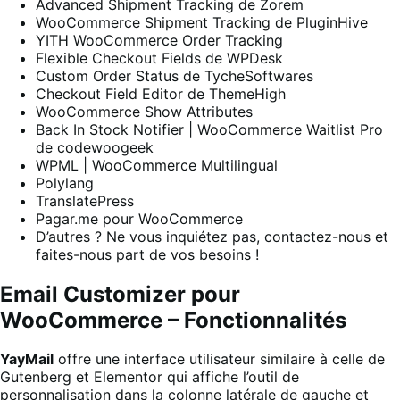
Advanced Shipment Tracking de Zorem
WooCommerce Shipment Tracking de PluginHive
YITH WooCommerce Order Tracking
Flexible Checkout Fields de WPDesk
Custom Order Status de TycheSoftwares
Checkout Field Editor de ThemeHigh
WooCommerce Show Attributes
Back In Stock Notifier | WooCommerce Waitlist Pro
de codewoogeek
WPML | WooCommerce Multilingual
Polylang
TranslatePress
Pagar.me pour WooCommerce
D’autres ? Ne vous inquiétez pas, contactez-nous et
faites-nous part de vos besoins !
Email Customizer pour
WooCommerce – Fonctionnalités
YayMail
offre une interface utilisateur similaire à celle de
Gutenberg et Elementor qui affiche l’outil de
personnalisation dans la colonne latérale de gauche et