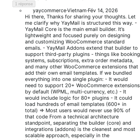
1 réponse
yaycommerce
·
Vietnam
·
Fév 14, 2026
Hi there, Thanks for sharing your thoughts. Let
me clarify why YayMail is structured this way. -
YayMail Core is the main email builder. It’s
lightweight and focused purely on designing
and customizing WooCommerce standard
emails. - YayMail Addons extend that builder to
support third-party plugins - things like booking
systems, subscriptions, extra order metadata,
and many other WooCommerce extensions that
add their own email templates. If we bundled
everything into one single plugin: - It would
need to support 20+ WooCommerce extensions
by default (WPML, multi-currency, etc.) - It
would include logic for 80+ plugins - It could
load hundreds of email templates (600+ in
total) => Most users would never use 90% of
that code From a technical architecture
standpoint, separating the builder (core) and
integrations (addons) is the cleanest and most
scalable approach, especially in the