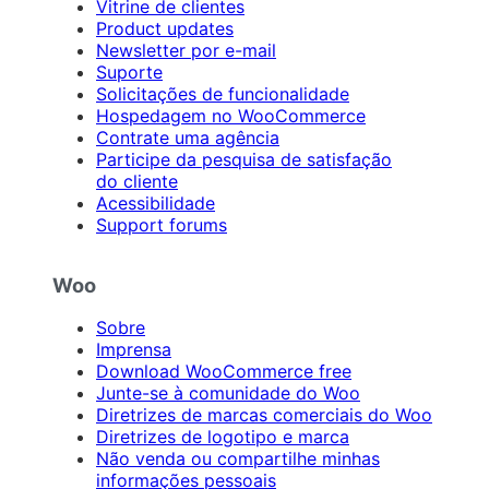
Vitrine de clientes
Product updates
Newsletter por e-mail
Suporte
Solicitações de funcionalidade
Hospedagem no WooCommerce
Contrate uma agência
Participe da pesquisa de satisfação
do cliente
Acessibilidade
Support forums
Woo
Sobre
Imprensa
Download WooCommerce free
Junte-se à comunidade do Woo
Diretrizes de marcas comerciais do Woo
Diretrizes de logotipo e marca
Não venda ou compartilhe minhas
informações pessoais