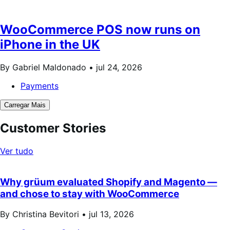
WooCommerce POS now runs on
iPhone in the UK
By Gabriel Maldonado •
jul 24, 2026
Payments
Carregar Mais
Customer Stories
Ver tudo
Why grüum evaluated Shopify and Magento —
and chose to stay with WooCommerce
By Christina Bevitori •
jul 13, 2026