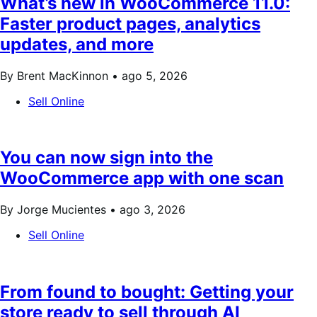
What’s new in WooCommerce 11.0:
Faster product pages, analytics
updates, and more
By Brent MacKinnon •
ago 5, 2026
Sell Online
You can now sign into the
WooCommerce app with one scan
By Jorge Mucientes •
ago 3, 2026
Sell Online
From found to bought: Getting your
store ready to sell through AI