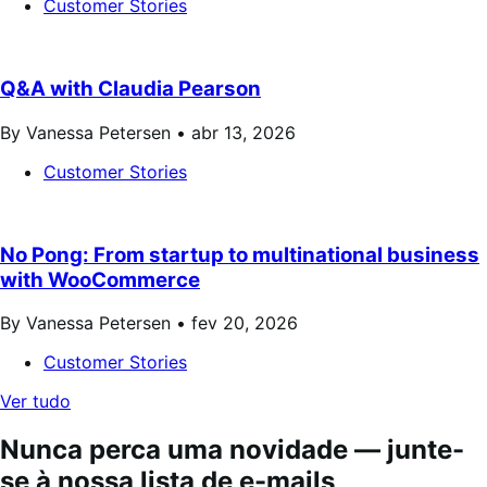
Customer Stories
Q&A with Claudia Pearson
By Vanessa Petersen •
abr 13, 2026
Customer Stories
No Pong: From startup to multinational business
with WooCommerce
By Vanessa Petersen •
fev 20, 2026
Customer Stories
Ver tudo
Nunca perca uma novidade — junte-
se à nossa lista de e-mails